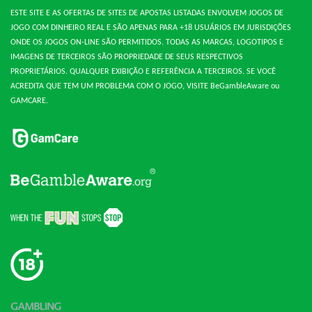
ESTE SITE E AS OFERTAS DE SITES DE APOSTAS LISTADAS ENVOLVEM JOGOS DE
JOGO COM DINHEIRO REAL E SÃO APENAS PARA +18 USUÁRIOS EM JURISDIÇÕES
ONDE OS JOGOS ON-LINE SÃO PERMITIDOS.
TODAS AS MARCAS, LOGOTIPOS E
IMAGENS DE TERCEIROS SÃO PROPRIEDADE DE SEUS RESPECTIVOS
PROPRIETÁRIOS.
QUALQUER EXIBIÇÃO E REFERÊNCIA A TERCEIROS.
SE VOCÊ
ACREDITA QUE TEM UM PROBLEMA COM O JOGO, VISITE BeGambleAware ou
GAMCARE.