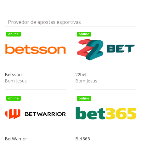
Provedor de apostas esportivas
online
online
Betsson
22bet
Bom Jesus
Bom Jesus
online
online
BetWarrior
Bet365