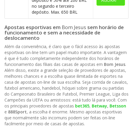
depósito e 50% até 200 BRL
AGORA!
no segundo e terceiro
depósito. Max. 650 BRL
Apostas esportivas em
Bom Jesus
sem horário de
funcionamento e sem a necessidade de
deslocamento
Além da conveniência, é claro que o fácil acesso às apostas
esportivas on-line tem um papel muito importante. A vantagem
é que é tudo completamente independente dos horários de
funcionamento das filiais das casas de apostas em
Bom Jesus
.
Além disso, existe a grande seleção de provedores de apostas,
melhores chances e a escolha quase ilimitada de esportes na
casa de apostas on-line de sua escolha. Seja corrida de cavalos,
futebol americano, handebol, hóquei sobre grama ou partidas
do Campeonato Brasileiro de Futebol, Premier League, Liga dos
Campeões da UEFA ou amistosos: está tudo lá para você. Com
os principais provedores de apostas
bet365
,
Betway
,
Betsson
e
888Sport
, a escolha é enorme. Mesmo apostas esportivas
que normalmente são incomuns podem ser feitas on-line
facilmente por meio de casas de apostas.