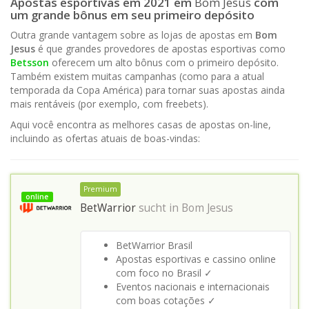
Apostas esportivas em 202
1
em
Bom Jesus
com
um grande bônus em seu primeiro depósito
Outra grande vantagem sobre as lojas de apostas em
Bom
Jesus
é que grandes provedores de apostas esportivas como
Betsson
oferecem um alto bônus com o primeiro depósito.
Também existem muitas campanhas (como para a atual
temporada da Copa América) para tornar suas apostas ainda
mais rentáveis (por exemplo, com freebets).
Aqui você encontra as melhores casas de apostas on-line,
incluindo as ofertas atuais de boas-vindas:
Premium
online
BetWarrior
sucht in
Bom Jesus
BetWarrior Brasil
Apostas esportivas e cassino online
com foco no Brasil ✓
Eventos nacionais e internacionais
com boas cotações ✓