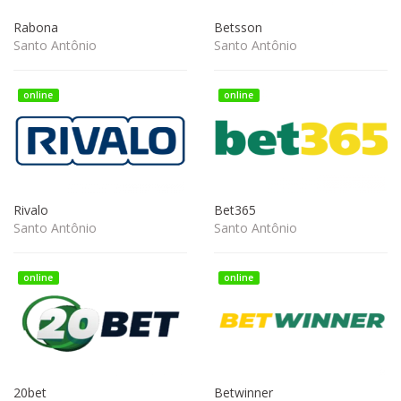
Rabona
Betsson
Santo Antônio
Santo Antônio
online
online
Rivalo
Bet365
Santo Antônio
Santo Antônio
online
online
20bet
Betwinner