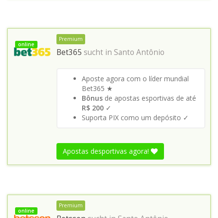
Premium
online
Bet365
sucht in
Santo Antônio
Aposte agora com o líder mundial
Bet365 ★
Bônus
de apostas esportivas de até
R$ 200
✓
Suporta PIX como um depósito ✓
Apostas desportivas agora!
Premium
online