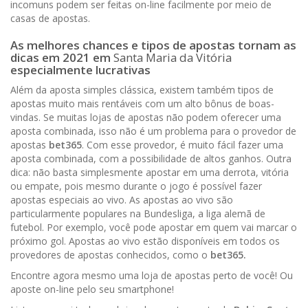
incomuns podem ser feitas on-line facilmente por meio de
casas de apostas.
As melhores chances e tipos de apostas tornam as
dicas em 202
1
em
Santa Maria da Vitória
especialmente lucrativas
Além da aposta simples clássica, existem também tipos de
apostas muito mais rentáveis com um alto bônus de boas-
vindas. Se muitas lojas de apostas não podem oferecer uma
aposta combinada, isso não é um problema para o provedor de
apostas
bet365
. Com esse provedor, é muito fácil fazer uma
aposta combinada, com a possibilidade de altos ganhos. Outra
dica: não basta simplesmente apostar em uma derrota, vitória
ou empate, pois mesmo durante o jogo é possível fazer
apostas especiais ao vivo. As apostas ao vivo são
particularmente populares na Bundesliga, a liga alemã de
futebol. Por exemplo, você pode apostar em quem vai marcar o
próximo gol. Apostas ao vivo estão disponíveis em todos os
provedores de apostas conhecidos, como o
bet365.
Encontre agora mesmo uma loja de apostas perto de você! Ou
aposte on-line pelo seu smartphone!