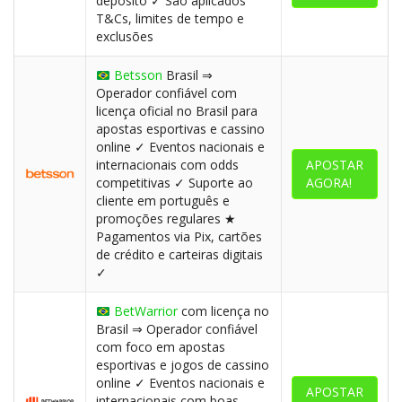
depósito ✓ São aplicados
T&Cs, limites de tempo e
exclusões
Betsson
Brasil ⇒
Operador confiável com
licença oficial no Brasil para
apostas esportivas e cassino
online ✓ Eventos nacionais e
internacionais com odds
APOSTAR
competitivas ✓ Suporte ao
AGORA!
cliente em português e
promoções regulares ★
Pagamentos via Pix, cartões
de crédito e carteiras digitais
✓
BetWarrior
com licença no
Brasil ⇒ Operador confiável
com foco em apostas
esportivas e jogos de cassino
online ✓ Eventos nacionais e
APOSTAR
internacionais com boas