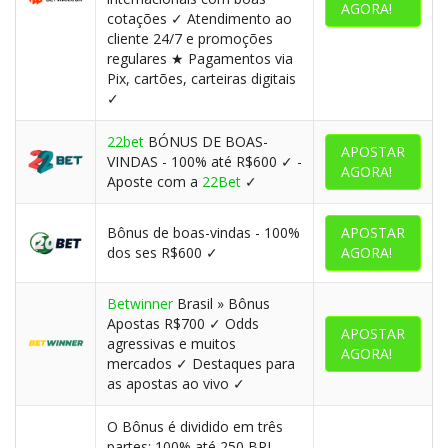
AGORA!
cotações ✓ Atendimento ao
cliente 24/7 e promoções
regulares ★ Pagamentos via
Pix, cartões, carteiras digitais
✓
22bet
BÓNUS DE BOAS-
APOSTAR
VINDAS - 100% até R$600 ✓ -
AGORA!
Aposte com a
22Bet
✓
Bônus de boas-vindas - 100%
APOSTAR
dos ses R$600 ✓
AGORA!
Betwinner
Brasil » Bônus
Apostas R$700 ✓ Odds
APOSTAR
agressivas e muitos
AGORA!
mercados ✓ Destaques para
as apostas ao vivo ✓
O Bônus é dividido em três
partes: 100% até 250 BRL