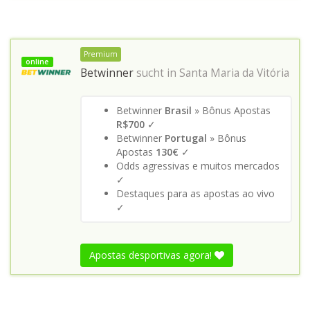
Premium
online
Betwinner
sucht in
Santa Maria da Vitória
Betwinner
Brasil
» Bônus Apostas
R$700
✓
Betwinner
Portugal
» Bônus
Apostas
130€
✓
Odds agressivas e muitos mercados
✓
Destaques para as apostas ao vivo
✓
Apostas desportivas agora!