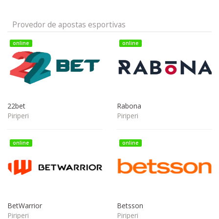
Provedor de apostas esportivas
online
online
22bet
Rabona
Piriperi
Piriperi
online
online
BetWarrior
Betsson
Piriperi
Piriperi