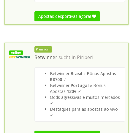
Apostas desportivas agora!
Premium
online
Betwinner
sucht in
Piriperi
Betwinner
Brasil
» Bônus Apostas
R$700
✓
Betwinner
Portugal
» Bônus
Apostas
130€
✓
Odds agressivas e muitos mercados
✓
Destaques para as apostas ao vivo
✓