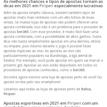
As melhores chances e tipos de apostas tornam as
dicas em 202
1
em
Piriperi
especialmente lucrativas
Além da aposta simples clássica, existem também tipos de
apostas muito mais rentáveis com um alto bônus de boas-
vindas. Se muitas lojas de apostas não podem oferecer uma
aposta combinada, isso não é um problema para o provedor de
apostas
bet365
. Com esse provedor, é muito fácil fazer uma
aposta combinada, com a possibilidade de altos ganhos. Outra
dica: não basta simplesmente apostar em uma derrota, vitória
ou empate, pois mesmo durante o jogo é possível fazer
apostas especiais ao vivo. As apostas ao vivo são
particularmente populares na Bundesliga, a liga alemã de
futebol. Por exemplo, você pode apostar em quem vai marcar o
próximo gol. Apostas ao vivo estão disponíveis em todos os
provedores de apostas conhecidos, como o
bet365.
Encontre agora mesmo uma loja de apostas perto de você! Ou
aposte on-line pelo seu smartphone!
Listamos aqui todas as lojas de apostas perto de
Bahia,
Piriperi
.
Apostas esportivas em 202
1
em
Piriperi
com um