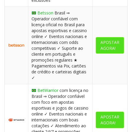
exclusões
Betsson
Brasil ⇒
Operador confiável com
licença oficial no Brasil para
apostas esportivas e cassino
online ✓ Eventos nacionais e
internacionais com odds
APOSTAR
competitivas ✓ Suporte ao
AGORA!
cliente em português e
promoções regulares ★
Pagamentos via Pix, cartões
de crédito e carteiras digitais
✓
BetWarrior
com licença no
Brasil ⇒ Operador confiável
com foco em apostas
esportivas e jogos de cassino
online ✓ Eventos nacionais e
APOSTAR
internacionais com boas
AGORA!
cotações ✓ Atendimento ao
cliente 24/7 e promoções