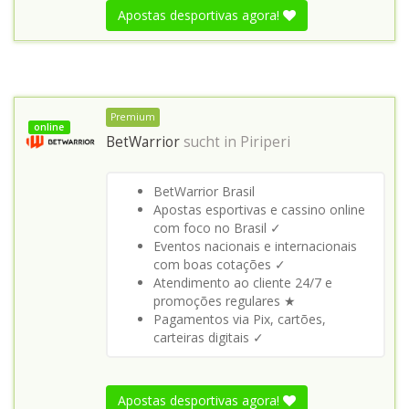
Apostas desportivas agora!
Premium
online
BetWarrior
sucht in
Piriperi
BetWarrior Brasil
Apostas esportivas e cassino online
com foco no Brasil ✓
Eventos nacionais e internacionais
com boas cotações ✓
Atendimento ao cliente 24/7 e
promoções regulares ★
Pagamentos via Pix, cartões,
carteiras digitais ✓
Apostas desportivas agora!