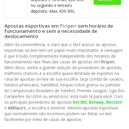
no segundo e terceiro
depósito. Max. 650 BRL
Apostas esportivas em
Piriperi
sem horário de
funcionamento e sem a necessidade de
deslocamento
Além da conveniência, é claro que o fácil acesso às apostas
esportivas on-line tem um papel muito importante. A vantagem
é que é tudo completamente independente dos horários de
funcionamento das filiais das casas de apostas em
Piriperi
.
Além disso, existe a grande seleção de provedores de apostas,
melhores chances e a escolha quase ilimitada de esportes na
casa de apostas on-line de sua escolha. Seja corrida de cavalos,
futebol americano, handebol, hóquei sobre grama ou partidas
do Campeonato Brasileiro de Futebol, Premier League, Liga dos
Campeões da UEFA ou amistosos: está tudo lá para você. Com
os principais provedores de apostas
bet365
,
Betway
,
Betsson
e
888Sport
, a escolha é enorme. Mesmo apostas esportivas
que normalmente são incomuns podem ser feitas on-line
facilmente por meio de casas de apostas.