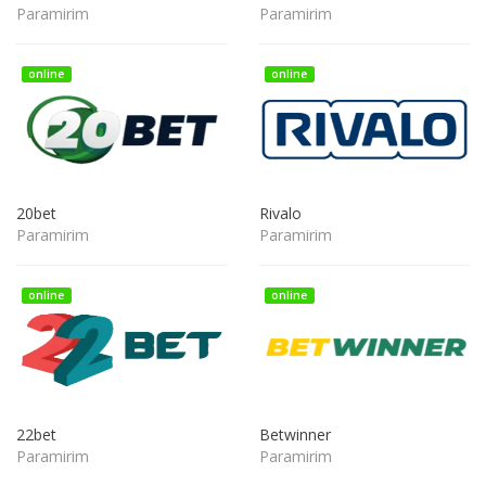
Paramirim
Paramirim
online
online
20bet
Rivalo
Paramirim
Paramirim
online
online
22bet
Betwinner
Paramirim
Paramirim