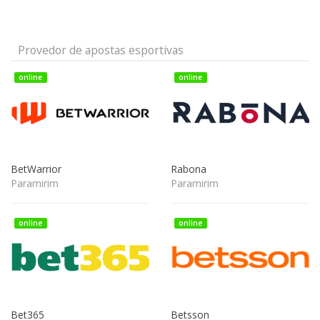
Provedor de apostas esportivas
online
online
BetWarrior
Rabona
Paramirim
Paramirim
online
online
Bet365
Betsson