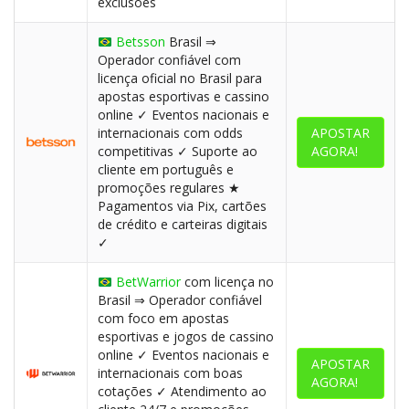
exclusões
Betsson
Brasil ⇒
Operador confiável com
licença oficial no Brasil para
apostas esportivas e cassino
online ✓ Eventos nacionais e
internacionais com odds
APOSTAR
competitivas ✓ Suporte ao
AGORA!
cliente em português e
promoções regulares ★
Pagamentos via Pix, cartões
de crédito e carteiras digitais
✓
BetWarrior
com licença no
Brasil ⇒ Operador confiável
com foco em apostas
esportivas e jogos de cassino
online ✓ Eventos nacionais e
APOSTAR
internacionais com boas
AGORA!
cotações ✓ Atendimento ao