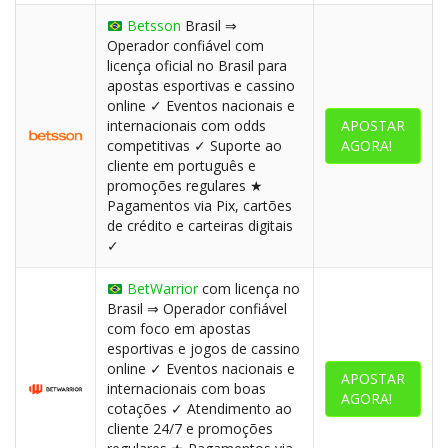
Betsson
Brasil ⇒
Operador confiável com
licença oficial no Brasil para
apostas esportivas e cassino
online ✓ Eventos nacionais e
internacionais com odds
APOSTAR
competitivas ✓ Suporte ao
AGORA!
cliente em português e
promoções regulares ★
Pagamentos via Pix, cartões
de crédito e carteiras digitais
✓
BetWarrior
com licença no
Brasil ⇒ Operador confiável
com foco em apostas
esportivas e jogos de cassino
online ✓ Eventos nacionais e
APOSTAR
internacionais com boas
AGORA!
cotações ✓ Atendimento ao
cliente 24/7 e promoções