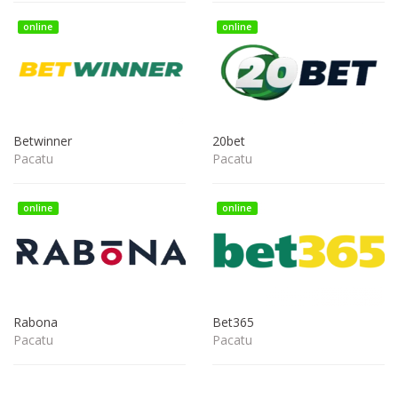
online
online
Betwinner
20bet
Pacatu
Pacatu
online
online
Rabona
Bet365
Pacatu
Pacatu