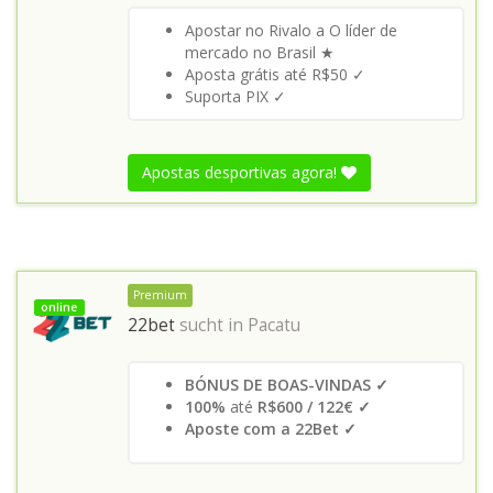
Apostar no Rivalo a O líder de
mercado no Brasil ★
Aposta grátis até R$50 ✓
Suporta PIX ✓
Apostas desportivas agora!
Premium
online
22bet
sucht in
Pacatu
BÓNUS DE BOAS-VINDAS ✓
100%
até
R$600 / 122€ ✓
Aposte com a 22Bet ✓