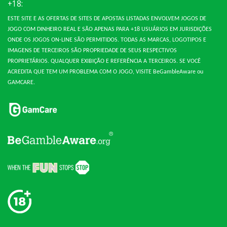
+18:
ESTE SITE E AS OFERTAS DE SITES DE APOSTAS LISTADAS ENVOLVEM JOGOS DE
JOGO COM DINHEIRO REAL E SÃO APENAS PARA +18 USUÁRIOS EM JURISDIÇÕES
ONDE OS JOGOS ON-LINE SÃO PERMITIDOS.
TODAS AS MARCAS, LOGOTIPOS E
IMAGENS DE TERCEIROS SÃO PROPRIEDADE DE SEUS RESPECTIVOS
PROPRIETÁRIOS.
QUALQUER EXIBIÇÃO E REFERÊNCIA A TERCEIROS.
SE VOCÊ
ACREDITA QUE TEM UM PROBLEMA COM O JOGO, VISITE BeGambleAware ou
GAMCARE.