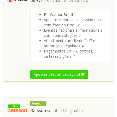
BetWarrior
sucht in
Os Quatro
BetWarrior Brasil
Apostas esportivas e cassino online
com foco no Brasil ✓
Eventos nacionais e internacionais
com boas cotações ✓
Atendimento ao cliente 24/7 e
promoções regulares ★
Pagamentos via Pix, cartões,
carteiras digitais ✓
Apostas desportivas agora!
Premium
online
Betsson
sucht in
Os Quatro