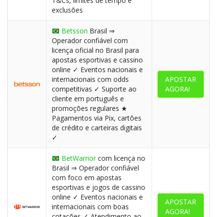
T&Cs, limites de tempo e
exclusões
Betsson
Brasil ⇒
Operador confiável com
licença oficial no Brasil para
apostas esportivas e cassino
online ✓ Eventos nacionais e
internacionais com odds
APOSTAR
competitivas ✓ Suporte ao
AGORA!
cliente em português e
promoções regulares ★
Pagamentos via Pix, cartões
de crédito e carteiras digitais
✓
BetWarrior
com licença no
Brasil ⇒ Operador confiável
com foco em apostas
esportivas e jogos de cassino
online ✓ Eventos nacionais e
APOSTAR
internacionais com boas
AGORA!
cotações ✓ Atendimento ao