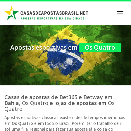
Skip
to
Toggl
main
navig
content
Apostas esportivas em
Os Quatro
Casas de apostas de Bet365 e Betway em
Bahia,
Os Quatro
e lojas de apostas em
Os
Quatro
Apostas esportivas clássicas existem desde tempos imemoriais
em
Os Quatro
e em todo o Brazil. Porém, ter o trabalho de ir
até uma filial regional para fazer sua aposta já é coisa do