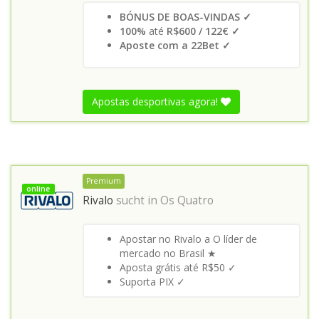
BÓNUS DE BOAS-VINDAS ✓
100%
até
R$600 / 122€ ✓
Aposte com a 22Bet ✓
Apostas desportivas agora!
Premium
online
Rivalo
sucht in
Os Quatro
Apostar no Rivalo a O líder de
mercado no Brasil ★
Aposta grátis até R$50 ✓
Suporta PIX ✓