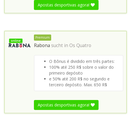
Apostas desportivas agora!
Premium
online
Rabona
sucht in
Os Quatro
O Bônus é dividido em três partes:
100% até 250 R$ sobre o valor do
primeiro depósito
e 50% até 200 R$ no segundo e
terceiro depósito. Max. 650 R$
Apostas desportivas agora!