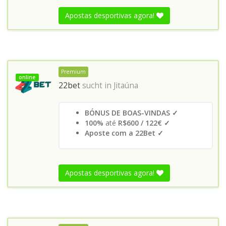
Apostas desportivas agora!
Premium
online
22bet
sucht in
Jitaúna
BÓNUS DE BOAS-VINDAS ✓
100%
até
R$600 / 122€ ✓
Aposte com a 22Bet ✓
Apostas desportivas agora!