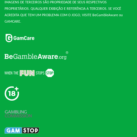
IMAGENS DE TERCEIROS SÃO PROPRIEDADE DE SEUS RESPECTIVOS
PROPRIETÁRIOS.
QUALQUER EXIBIÇÃO E REFERÊNCIA A TERCEIROS.
SE VOCÊ
ACREDITA QUE TEM UM PROBLEMA COM O JOGO, VISITE BeGambleAware ou
GAMCARE.