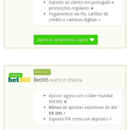
Suporte ao cliente em português e
promoções regulares ★
Pagamentos via Pix, cartões de
crédito e carteiras digitais ✓
Apostas desportivas agora!
Premium
online
Bet365
sucht in
Jitaúna
Aposte agora com o líder mundial
Bet365 ★
Bônus
de apostas esportivas de até
R$ 200
✓
Suporta PIX como um depósito ✓