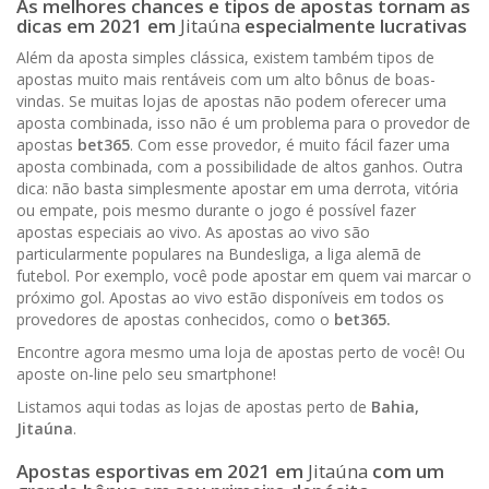
As melhores chances e tipos de apostas tornam as
dicas em 202
1
em
Jitaúna
especialmente lucrativas
Além da aposta simples clássica, existem também tipos de
apostas muito mais rentáveis com um alto bônus de boas-
vindas. Se muitas lojas de apostas não podem oferecer uma
aposta combinada, isso não é um problema para o provedor de
apostas
bet365
. Com esse provedor, é muito fácil fazer uma
aposta combinada, com a possibilidade de altos ganhos. Outra
dica: não basta simplesmente apostar em uma derrota, vitória
ou empate, pois mesmo durante o jogo é possível fazer
apostas especiais ao vivo. As apostas ao vivo são
particularmente populares na Bundesliga, a liga alemã de
futebol. Por exemplo, você pode apostar em quem vai marcar o
próximo gol. Apostas ao vivo estão disponíveis em todos os
provedores de apostas conhecidos, como o
bet365.
Encontre agora mesmo uma loja de apostas perto de você! Ou
aposte on-line pelo seu smartphone!
Listamos aqui todas as lojas de apostas perto de
Bahia,
Jitaúna
.
Apostas esportivas em 202
1
em
Jitaúna
com um