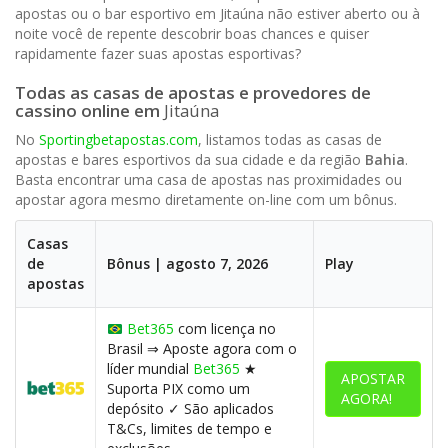
apostas ou o bar esportivo em Jitaúna não estiver aberto ou à
noite você de repente descobrir boas chances e quiser
rapidamente fazer suas apostas esportivas?
Todas as casas de apostas
e provedores de
cassino online
em
Jitaúna
No
Sportingbetapostas.com
, listamos todas as casas de
apostas e bares esportivos da sua cidade e da região
Bahia
.
Basta encontrar uma casa de apostas nas proximidades ou
apostar agora mesmo diretamente on-line com um bônus.
Casas
de
Bônus | agosto 7, 2026
Play
apostas
Bet365
com licença no
Brasil ⇒ Aposte agora com o
líder mundial
Bet365
★
APOSTAR
Suporta PIX como um
AGORA!
depósito ✓ São aplicados
T&Cs, limites de tempo e