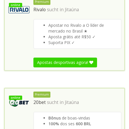
Premium
online
Rivalo
sucht in
Jitaúna
Apostar no Rivalo a O líder de
mercado no Brasil ★
Aposta grátis até R$50 ✓
Suporta PIX ✓
Apostas desportivas agora!
Premium
online
20bet
sucht in
Jitaúna
Bônus
de boas-vindas
100%
dos ses
600 BRL