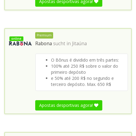
Apostas desportivas agora!
Premium
online
Rabona
sucht in
Jitaúna
O Bônus é dividido em três partes:
100% até 250 R$ sobre o valor do
primeiro depósito
e 50% até 200 R$ no segundo e
terceiro depósito. Max. 650 R$
Apostas desportivas agora!