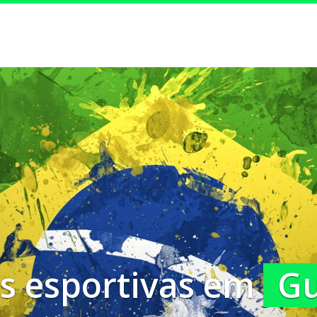
s esportivas em
G