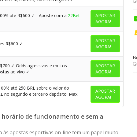
G
0% até R$600 ✓ - Aposte com a
22Bet
APOSTAR
AGORA!
APOSTAR
ses R$600 ✓
AGORA!
B
G
R$700 ✓ Odds agressivas e muitos
APOSTAR
stas ao vivo ✓
AGORA!
 100% até 250 BRL sobre o valor do
APOSTAR
L no segundo e terceiro depósito. Max.
AGORA!
 horário de funcionamento e sem a
sso às apostas esportivas on-line tem um papel muito