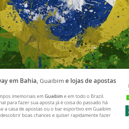
tway em
Bahia,
Guaibim
e lojas de apostas
tempos imemoriais em
Guaibim
e em todo o Brazil.
onal para fazer sua aposta já é coisa do passado há
 se a casa de apostas ou o bar esportivo em Guaibim
 descobrir boas chances e quiser rapidamente fazer