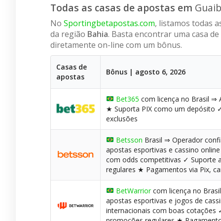
Todas as casas de apostas em
Guai
No
Sportingbetapostas.com
, listamos todas 
da região
Bahia
. Basta encontrar uma casa d
diretamente on-line com um bônus.
Casas de
Bônus | agosto 6, 2026
apostas
Bet365
com licença no Brasil ⇒ 
★ Suporta PIX como um depósito ✓ 
exclusões
Betsson
Brasil ⇒ Operador confiá
apostas esportivas e cassino online
com odds competitivas ✓ Suporte 
regulares ★ Pagamentos via Pix, cart
BetWarrior
com licença no Brasi
apostas esportivas e jogos de cass
internacionais com boas cotações 
promoções regulares ★ Pagamentos v