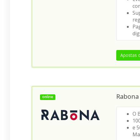
com
Su
re
Pag
dig
Apostas d
Rabona
online
O B
100
e 5
Ma