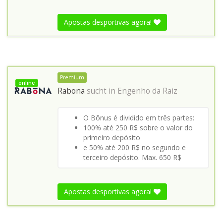
Apostas desportivas agora!
Premium
online
Rabona
sucht in
Engenho da Raiz
O Bônus é dividido em três partes:
100% até 250 R$ sobre o valor do
primeiro depósito
e 50% até 200 R$ no segundo e
terceiro depósito. Max. 650 R$
Apostas desportivas agora!