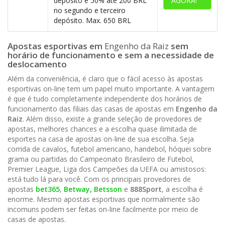
depósito e 50% até 200 BRL
AGORA!
no segundo e terceiro
depósito. Max. 650 BRL
Apostas esportivas em
Engenho da Raiz
sem
horário de funcionamento e sem a necessidade de
deslocamento
Além da conveniência, é claro que o fácil acesso às apostas
esportivas on-line tem um papel muito importante. A vantagem
é que é tudo completamente independente dos horários de
funcionamento das filiais das casas de apostas em
Engenho da
Raiz
. Além disso, existe a grande seleção de provedores de
apostas, melhores chances e a escolha quase ilimitada de
esportes na casa de apostas on-line de sua escolha. Seja
corrida de cavalos, futebol americano, handebol, hóquei sobre
grama ou partidas do Campeonato Brasileiro de Futebol,
Premier League, Liga dos Campeões da UEFA ou amistosos:
está tudo lá para você. Com os principais provedores de
apostas
bet365
,
Betway
,
Betsson
e
888Sport
, a escolha é
enorme. Mesmo apostas esportivas que normalmente são
incomuns podem ser feitas on-line facilmente por meio de
casas de apostas.