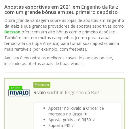
Apostas esportivas em 202
1
em
Engenho da Raiz
com um grande bônus em seu primeiro depósito
Outra grande vantagem sobre as lojas de apostas em
Engenho
da Raiz
é que grandes provedores de apostas esportivas como
Betsson
oferecem um alto bônus com o primeiro depósito.
Também existem muitas campanhas (como para a atual
temporada da Copa América) para tornar suas apostas ainda
mais rentáveis (por exemplo, com freebets).
Aqui você encontra as melhores casas de apostas on-line,
incluindo as ofertas atuais de boas-vindas:
Premium
online
Rivalo
sucht in
Engenho da Raiz
Apostar no Rivalo a O líder de
mercado no Brasil ★
Aposta grátis até R$50 ✓
Suporta PIX ✓