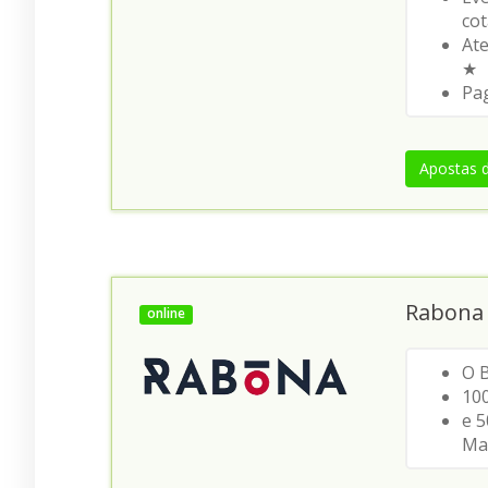
co
Ate
★
Pag
Apostas d
Rabona
online
O B
100
e 5
Ma