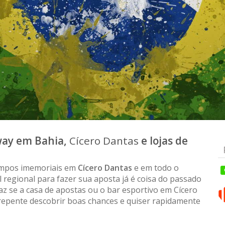
tway em
Bahia,
Cícero Dantas
e lojas de
tempos imemoriais em
Cícero Dantas
e em todo o
ial regional para fazer sua aposta já é coisa do passado
faz se a casa de apostas ou o bar esportivo em Cícero
 repente descobrir boas chances e quiser rapidamente