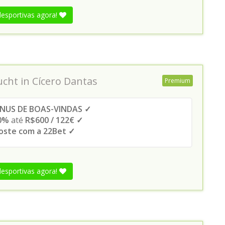
esportivas agora!
ucht in
Cícero Dantas
Premium
NUS DE BOAS-VINDAS ✓
0%
até
R$600 / 122€ ✓
oste com a 22Bet ✓
esportivas agora!