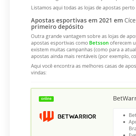
Listamos aqui todas as lojas de apostas perto
Apostas esportivas em 202
1
em
Cíc
primeiro depósito
Outra grande vantagem sobre as lojas de ap
apostas esportivas como
Betsson
oferecem u
existem muitas campanhas (como para a atual
apostas ainda mais rentáveis (por exemplo, co
Aqui você encontra as melhores casas de apost
vindas:
BetWarr
online
Bet
Apo
Bra
Eve