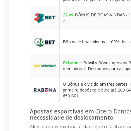
22bet
BÓNUS DE BOAS-VINDAS - 10
✓
Bônus de boas-vindas - 100% dos 
Betwinner
Brasil » Bônus Apostas 
mercados ✓ Destaques para as apo
O Bônus é dividido em três partes:
primeiro depósito e 50% até 200 BR
650 BRL
Apostas esportivas em
Cícero Danta
necessidade de deslocamento
Além da conveniência, é claro que o fácil ace