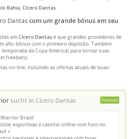
 de
Bahia,
Cícero Dantas
.
ero Dantas
com um grande bônus em seu
ostas em
Cícero Dantas
é que grandes provedores de
m alto bônus com o primeiro depósito. Também
 temporada da Copa América) para tornar suas
m freebets).
as on-line, incluindo as ofertas atuais de boas-
ior
sucht in
Cícero Dantas
Premium
Warrior Brasil
stas esportivas e cassino online com foco no
sil ✓
ntos nacionais e internacionais com boas