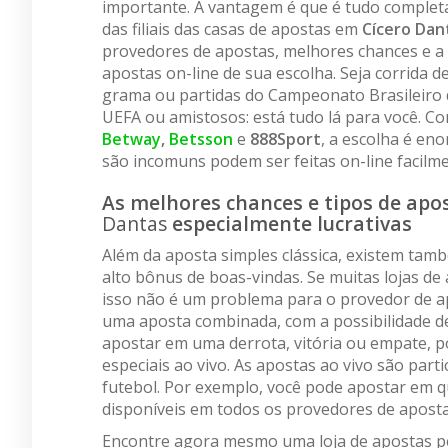
importante. A vantagem é que é tudo comple
das filiais das casas de apostas em
Cícero Dan
provedores de apostas, melhores chances e a 
apostas on-line de sua escolha. Seja corrida 
grama ou partidas do Campeonato Brasileiro 
UEFA ou amistosos: está tudo lá para você. C
Betway
,
Betsson
e
888Sport
, a escolha é e
são incomuns podem ser feitas on-line facilm
As melhores chances e tipos de apo
Dantas
especialmente lucrativas
Além da aposta simples clássica, existem tam
alto bônus de boas-vindas. Se muitas lojas 
isso não é um problema para o provedor de 
uma aposta combinada, com a possibilidade de
apostar em uma derrota, vitória ou empate, p
especiais ao vivo. As apostas ao vivo são par
futebol. Por exemplo, você pode apostar em q
disponíveis em todos os provedores de apost
Encontre agora mesmo uma loja de apostas pe