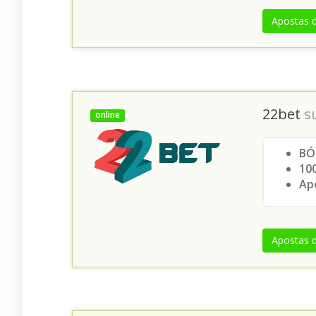
Apostas d
22bet
s
online
BÓ
10
Ap
Apostas d