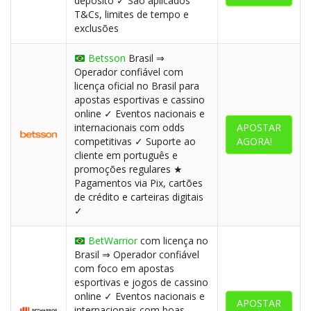
depósito ✓ São aplicados
T&Cs, limites de tempo e
exclusões
Betsson
Brasil ⇒
Operador confiável com
licença oficial no Brasil para
apostas esportivas e cassino
online ✓ Eventos nacionais e
internacionais com odds
APOSTAR
competitivas ✓ Suporte ao
AGORA!
cliente em português e
promoções regulares ★
Pagamentos via Pix, cartões
de crédito e carteiras digitais
✓
BetWarrior
com licença no
Brasil ⇒ Operador confiável
com foco em apostas
esportivas e jogos de cassino
online ✓ Eventos nacionais e
APOSTAR
internacionais com boas