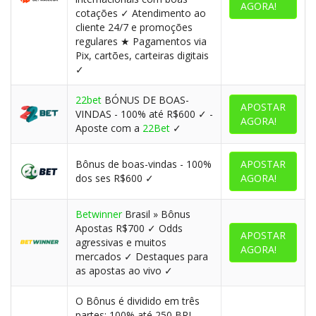
AGORA!
cotações ✓ Atendimento ao
cliente 24/7 e promoções
regulares ★ Pagamentos via
Pix, cartões, carteiras digitais
✓
22bet
BÓNUS DE BOAS-
APOSTAR
VINDAS - 100% até R$600 ✓ -
AGORA!
Aposte com a
22Bet
✓
Bônus de boas-vindas - 100%
APOSTAR
dos ses R$600 ✓
AGORA!
Betwinner
Brasil » Bônus
Apostas R$700 ✓ Odds
APOSTAR
agressivas e muitos
AGORA!
mercados ✓ Destaques para
as apostas ao vivo ✓
O Bônus é dividido em três
partes: 100% até 250 BRL