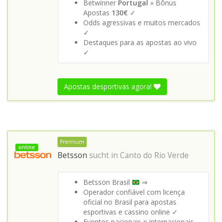
Betwinner
Portugal
» Bônus
Apostas
130€
✓
Odds agressivas e muitos mercados
✓
Destaques para as apostas ao vivo
✓
Apostas desportivas agora!
Premium
online
Betsson
sucht in
Canto do Rio Verde
Betsson Brasil
⇒
Operador confiável com licença
oficial no Brasil para apostas
esportivas e cassino online ✓
Eventos nacionais e internacionais