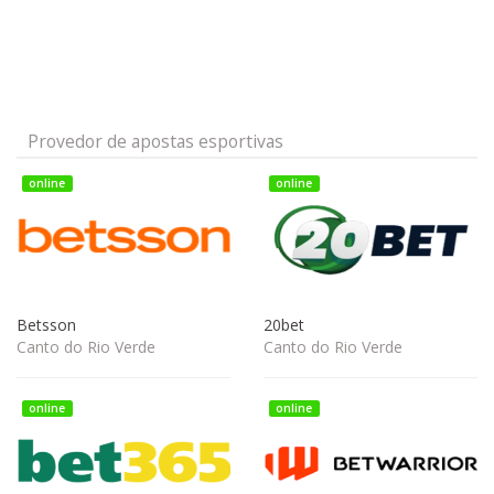
Provedor de apostas esportivas
online
online
Betsson
20bet
Canto do Rio Verde
Canto do Rio Verde
online
online