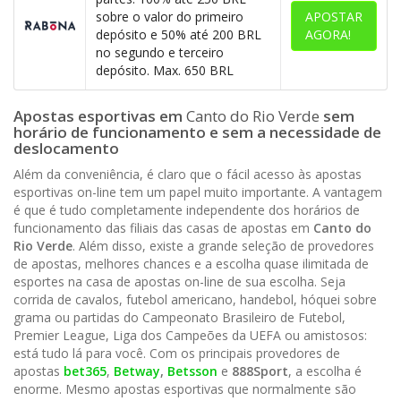
sobre o valor do primeiro
APOSTAR
depósito e 50% até 200 BRL
AGORA!
no segundo e terceiro
depósito. Max. 650 BRL
Apostas esportivas em
Canto do Rio Verde
sem
horário de funcionamento e sem a necessidade de
deslocamento
Além da conveniência, é claro que o fácil acesso às apostas
esportivas on-line tem um papel muito importante. A vantagem
é que é tudo completamente independente dos horários de
funcionamento das filiais das casas de apostas em
Canto do
Rio Verde
. Além disso, existe a grande seleção de provedores
de apostas, melhores chances e a escolha quase ilimitada de
esportes na casa de apostas on-line de sua escolha. Seja
corrida de cavalos, futebol americano, handebol, hóquei sobre
grama ou partidas do Campeonato Brasileiro de Futebol,
Premier League, Liga dos Campeões da UEFA ou amistosos:
está tudo lá para você. Com os principais provedores de
apostas
bet365
,
Betway
,
Betsson
e
888Sport
, a escolha é
enorme. Mesmo apostas esportivas que normalmente são