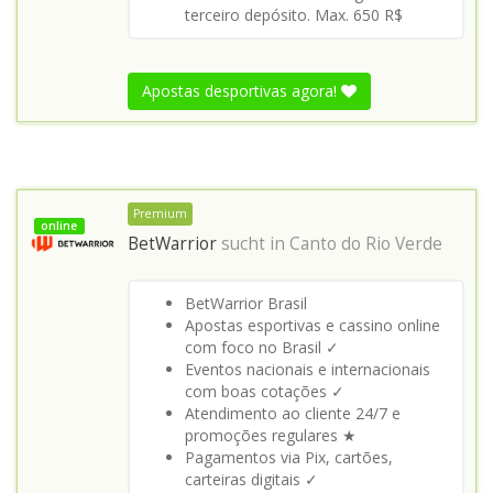
terceiro depósito. Max. 650 R$
Apostas desportivas agora!
Premium
online
BetWarrior
sucht in
Canto do Rio Verde
BetWarrior Brasil
Apostas esportivas e cassino online
com foco no Brasil ✓
Eventos nacionais e internacionais
com boas cotações ✓
Atendimento ao cliente 24/7 e
promoções regulares ★
Pagamentos via Pix, cartões,
carteiras digitais ✓