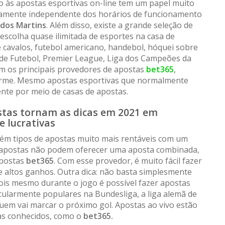
sso às apostas esportivas on-line tem um papel muito
tamente independente dos horários de funcionamento
dos Martins
. Além disso, existe a grande seleção de
escolha quase ilimitada de esportes na casa de
de cavalos, futebol americano, handebol, hóquei sobre
de Futebol, Premier League, Liga dos Campeões da
om os principais provedores de apostas
bet365
,
norme. Mesmo apostas esportivas que normalmente
ente por meio de casas de apostas.
stas tornam as dicas em 202
1
em
 lucrativas
bém tipos de apostas muito mais rentáveis com um
de apostas não podem oferecer uma aposta combinada,
apostas
bet365
. Com esse provedor, é muito fácil fazer
 altos ganhos. Outra dica: não basta simplesmente
ois mesmo durante o jogo é possível fazer apostas
ticularmente populares na Bundesliga, a liga alemã de
uem vai marcar o próximo gol. Apostas ao vivo estão
as conhecidos, como o
bet365.