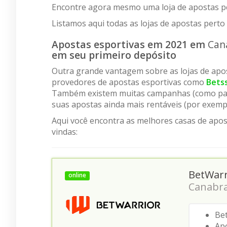
Encontre agora mesmo uma loja de apostas pe
Listamos aqui todas as lojas de apostas perto
Apostas esportivas em 202
1
em
Can
em seu primeiro depósito
Outra grande vantagem sobre as lojas de ap
provedores de apostas esportivas como
Bets
Também existem muitas campanhas (como para
suas apostas ainda mais rentáveis (por exempl
Aqui você encontra as melhores casas de apost
vindas:
BetWarr
online
Canabra
Bet
Apo