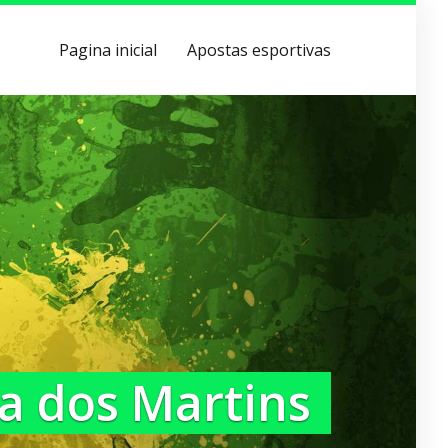
Pagina inicial
Apostas esportivas
a dos Martins