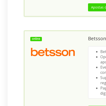
Apostas d
Betsso
online
Be
Ope
apo
Eve
com
Su
re
Pag
dig