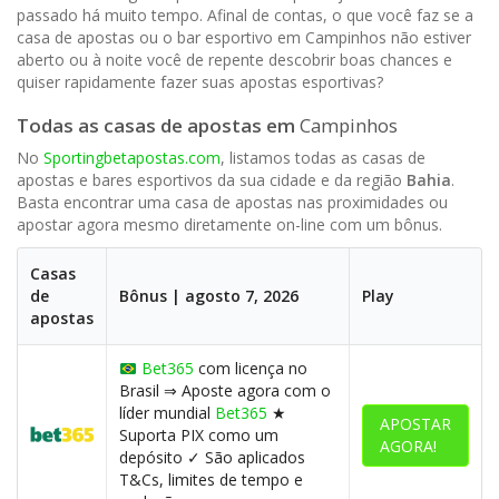
passado há muito tempo. Afinal de contas, o que você faz se a
casa de apostas ou o bar esportivo em Campinhos não estiver
aberto ou à noite você de repente descobrir boas chances e
quiser rapidamente fazer suas apostas esportivas?
Todas as casas de apostas em
Campinhos
No
Sportingbetapostas.com
, listamos todas as casas de
apostas e bares esportivos da sua cidade e da região
Bahia
.
Basta encontrar uma casa de apostas nas proximidades ou
apostar agora mesmo diretamente on-line com um bônus.
Casas
de
Bônus | agosto 7, 2026
Play
apostas
Bet365
com licença no
Brasil ⇒ Aposte agora com o
líder mundial
Bet365
★
APOSTAR
Suporta PIX como um
AGORA!
depósito ✓ São aplicados
T&Cs, limites de tempo e