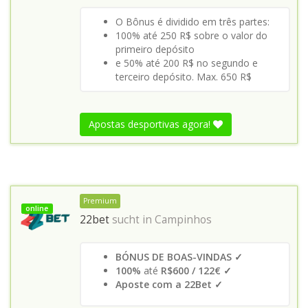
O Bônus é dividido em três partes:
100% até 250 R$ sobre o valor do
primeiro depósito
e 50% até 200 R$ no segundo e
terceiro depósito. Max. 650 R$
Apostas desportivas agora!
Premium
online
22bet
sucht in
Campinhos
BÓNUS DE BOAS-VINDAS ✓
100%
até
R$600 / 122€ ✓
Aposte com a 22Bet ✓