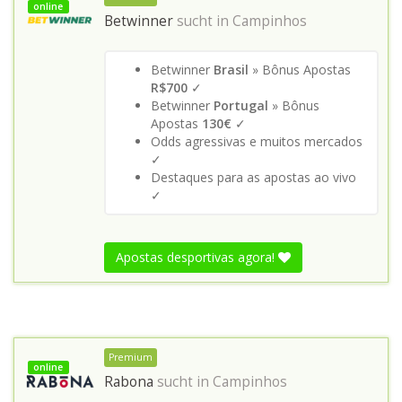
online
Betwinner
sucht in
Campinhos
Betwinner
Brasil
» Bônus Apostas
R$700
✓
Betwinner
Portugal
» Bônus
Apostas
130€
✓
Odds agressivas e muitos mercados
✓
Destaques para as apostas ao vivo
✓
Apostas desportivas agora!
Premium
online
Rabona
sucht in
Campinhos