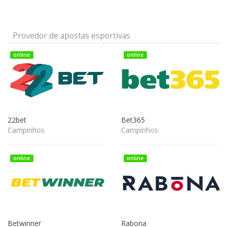
Provedor de apostas esportivas
online
online
22bet
Bet365
Campinhos
Campinhos
online
online
Betwinner
Rabona