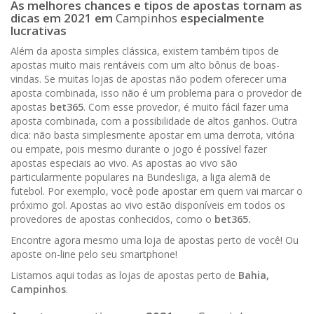
As melhores chances e tipos de apostas tornam as
dicas em 202
1
em
Campinhos
especialmente
lucrativas
Além da aposta simples clássica, existem também tipos de
apostas muito mais rentáveis com um alto bônus de boas-
vindas. Se muitas lojas de apostas não podem oferecer uma
aposta combinada, isso não é um problema para o provedor de
apostas
bet365
. Com esse provedor, é muito fácil fazer uma
aposta combinada, com a possibilidade de altos ganhos. Outra
dica: não basta simplesmente apostar em uma derrota, vitória
ou empate, pois mesmo durante o jogo é possível fazer
apostas especiais ao vivo. As apostas ao vivo são
particularmente populares na Bundesliga, a liga alemã de
futebol. Por exemplo, você pode apostar em quem vai marcar o
próximo gol. Apostas ao vivo estão disponíveis em todos os
provedores de apostas conhecidos, como o
bet365.
Encontre agora mesmo uma loja de apostas perto de você! Ou
aposte on-line pelo seu smartphone!
Listamos aqui todas as lojas de apostas perto de
Bahia,
Campinhos
.