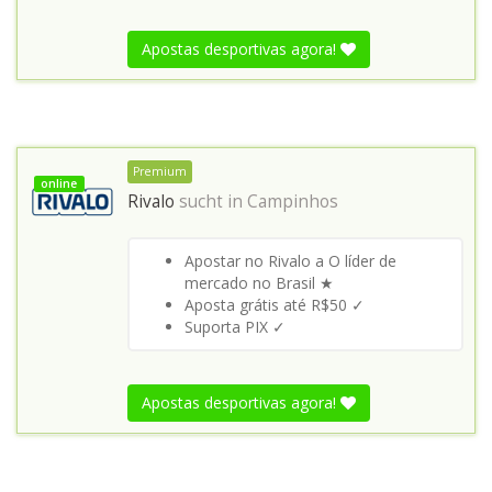
Apostas desportivas agora!
Premium
online
Rivalo
sucht in
Campinhos
Apostar no Rivalo a O líder de
mercado no Brasil ★
Aposta grátis até R$50 ✓
Suporta PIX ✓
Apostas desportivas agora!