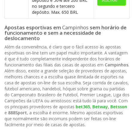
depósito e 50% até 200 BRL
AGORA!
no segundo e terceiro
depósito. Max. 650 BRL
Apostas esportivas em
Campinhos
sem horário de
funcionamento e sem a necessidade de
deslocamento
Além da conveniência, é claro que o fácil acesso às apostas
esportivas on-line tem um papel muito importante. A vantagem
é que é tudo completamente independente dos horários de
funcionamento das filiais das casas de apostas em
Campinhos
.
Além disso, existe a grande seleção de provedores de apostas,
melhores chances e a escolha quase ilimitada de esportes na
casa de apostas on-line de sua escolha. Seja corrida de cavalos,
futebol americano, handebol, hóquei sobre grama ou partidas
do Campeonato Brasileiro de Futebol, Premier League, Liga dos
Campeões da UEFA ou amistosos: está tudo lá para você. Com
os principais provedores de apostas
bet365
,
Betway
,
Betsson
e
888Sport
, a escolha é enorme. Mesmo apostas esportivas
que normalmente são incomuns podem ser feitas on-line
facilmente por meio de casas de apostas.