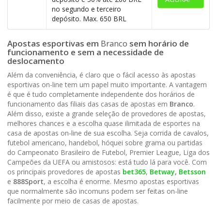
no segundo e terceiro
depósito. Max. 650 BRL
Apostas esportivas em
Branco
sem horário de
funcionamento e sem a necessidade de
deslocamento
Além da conveniência, é claro que o fácil acesso às apostas
esportivas on-line tem um papel muito importante. A vantagem
é que é tudo completamente independente dos horários de
funcionamento das filiais das casas de apostas em
Branco
.
Além disso, existe a grande seleção de provedores de apostas,
melhores chances e a escolha quase ilimitada de esportes na
casa de apostas on-line de sua escolha. Seja corrida de cavalos,
futebol americano, handebol, hóquei sobre grama ou partidas
do Campeonato Brasileiro de Futebol, Premier League, Liga dos
Campeões da UEFA ou amistosos: está tudo lá para você. Com
os principais provedores de apostas
bet365
,
Betway
,
Betsson
e
888Sport
, a escolha é enorme. Mesmo apostas esportivas
que normalmente são incomuns podem ser feitas on-line
facilmente por meio de casas de apostas.