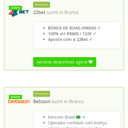
Premium
online
22bet
sucht in
Branco
BÓNUS DE BOAS-VINDAS ✓
100%
até
R$600 / 122€ ✓
Aposte com a 22Bet ✓
Apostas desportivas agora!
Premium
online
Betsson
sucht in
Branco
Betsson Brasil
⇒
Operador confiável com licença