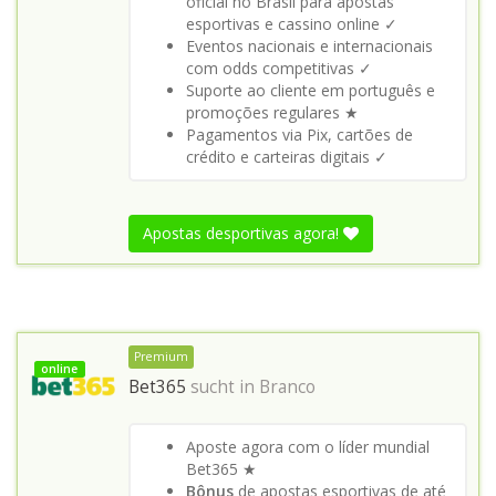
oficial no Brasil para apostas
esportivas e cassino online ✓
Eventos nacionais e internacionais
com odds competitivas ✓
Suporte ao cliente em português e
promoções regulares ★
Pagamentos via Pix, cartões de
crédito e carteiras digitais ✓
Apostas desportivas agora!
Premium
online
Bet365
sucht in
Branco
Aposte agora com o líder mundial
Bet365 ★
Bônus
de apostas esportivas de até