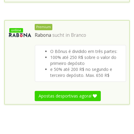
Premium
online
Rabona
sucht in
Branco
O Bônus é dividido em três partes:
100% até 250 R$ sobre o valor do
primeiro depósito
e 50% até 200 R$ no segundo e
terceiro depósito. Max. 650 R$
Apostas desportivas agora!