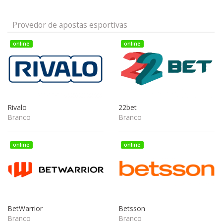
Provedor de apostas esportivas
online
online
Rivalo
22bet
Branco
Branco
online
online
BetWarrior
Betsson
Branco
Branco