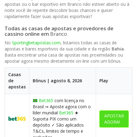
apostas ou o bar esportivo em Branco não estiver aberto ou à
noite você de repente descobrir boas chances e quiser
rapidamente fazer suas apostas esportivas?
Todas as casas de apostas
e provedores de
cassino online
em
Branco
No
Sportingbetapostas.com
, listamos todas as casas de
apostas e bares esportivos da sua cidade e da região
Bahia
.
Basta encontrar uma casa de apostas nas proximidades ou
apostar agora mesmo diretamente on-line com um bônus.
Casas
de
Bônus | agosto 8, 2026
Play
apostas
Bet365
com licença no
Brasil ⇒ Aposte agora com o
líder mundial
Bet365
★
APOSTAR
Suporta PIX como um
AGORA!
depósito ✓ São aplicados
T&Cs, limites de tempo e