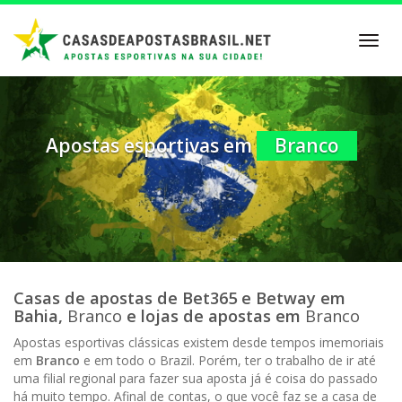
Skip
to
Toggl
main
navig
content
Apostas esportivas em
Branco
Casas de apostas de Bet365 e Betway em
Bahia,
Branco
e lojas de apostas em
Branco
Apostas esportivas clássicas existem desde tempos imemoriais
em
Branco
e em todo o Brazil. Porém, ter o trabalho de ir até
uma filial regional para fazer sua aposta já é coisa do passado
há muito tempo. Afinal de contas, o que você faz se a casa de