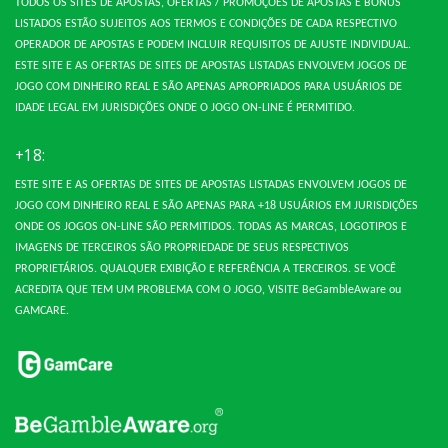
TODOS OS SITES DE APOSTAS, OFERTAS / PROMOÇÕES DE APOSTAS E BÔNUS
LISTADOS ESTÃO SUJEITOS AOS TERMOS E CONDIÇÕES DE CADA RESPECTIVO
OPERADOR DE APOSTAS E PODEM INCLUIR REQUISITOS DE AJUSTE INDIVIDUAL.
ESTE SITE E AS OFERTAS DE SITES DE APOSTAS LISTADAS ENVOLVEM JOGOS DE
JOGO COM DINHEIRO REAL E SÃO APENAS APROPRIADOS PARA USUÁRIOS DE
IDADE LEGAL EM JURISDIÇÕES ONDE O JOGO ON-LINE É PERMITIDO.
+18:
ESTE SITE E AS OFERTAS DE SITES DE APOSTAS LISTADAS ENVOLVEM JOGOS DE
JOGO COM DINHEIRO REAL E SÃO APENAS PARA +18 USUÁRIOS EM JURISDIÇÕES
ONDE OS JOGOS ON-LINE SÃO PERMITIDOS.
TODAS AS MARCAS, LOGOTIPOS E
IMAGENS DE TERCEIROS SÃO PROPRIEDADE DE SEUS RESPECTIVOS
PROPRIETÁRIOS.
QUALQUER EXIBIÇÃO E REFERÊNCIA A TERCEIROS.
SE VOCÊ
ACREDITA QUE TEM UM PROBLEMA COM O JOGO, VISITE BeGambleAware ou
GAMCARE.