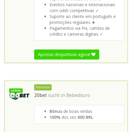
Eventos nacionais e internacionais
com odds competitivas ✓
Suporte ao cliente em português e
promoções regulares ★
Pagamentos via Pix, cartões de
crédito e carteiras digitais ✓
Apostas desportivas agora!
Premium
online
20bet
sucht in
Bebedouro
Bônus
de boas-vindas
100%
dos ses
600 BRL