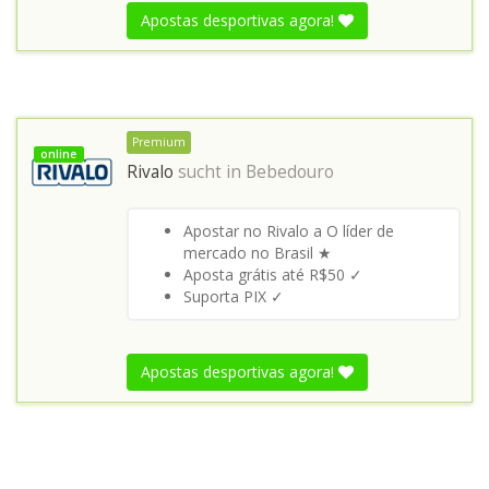
Apostas desportivas agora!
Premium
online
Rivalo
sucht in
Bebedouro
Apostar no Rivalo a O líder de
mercado no Brasil ★
Aposta grátis até R$50 ✓
Suporta PIX ✓
Apostas desportivas agora!