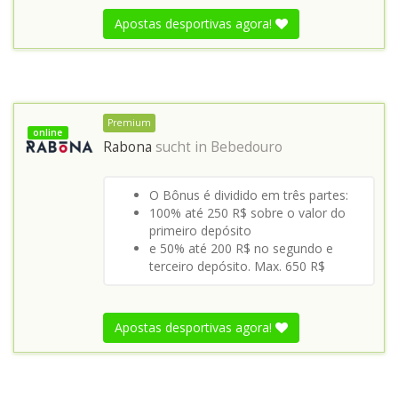
Apostas desportivas agora!
Premium
online
Rabona
sucht in
Bebedouro
O Bônus é dividido em três partes:
100% até 250 R$ sobre o valor do
primeiro depósito
e 50% até 200 R$ no segundo e
terceiro depósito. Max. 650 R$
Apostas desportivas agora!