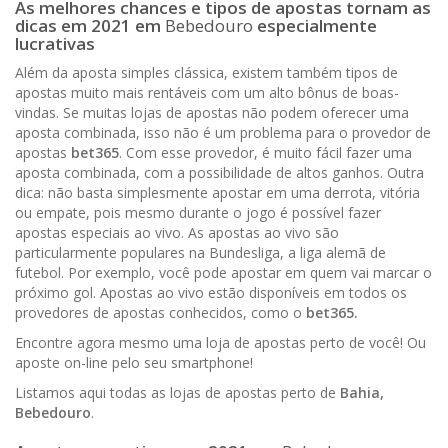
As melhores chances e tipos de apostas tornam as
dicas em 202
1
em
Bebedouro
especialmente
lucrativas
Além da aposta simples clássica, existem também tipos de
apostas muito mais rentáveis com um alto bônus de boas-
vindas. Se muitas lojas de apostas não podem oferecer uma
aposta combinada, isso não é um problema para o provedor de
apostas
bet365
. Com esse provedor, é muito fácil fazer uma
aposta combinada, com a possibilidade de altos ganhos. Outra
dica: não basta simplesmente apostar em uma derrota, vitória
ou empate, pois mesmo durante o jogo é possível fazer
apostas especiais ao vivo. As apostas ao vivo são
particularmente populares na Bundesliga, a liga alemã de
futebol. Por exemplo, você pode apostar em quem vai marcar o
próximo gol. Apostas ao vivo estão disponíveis em todos os
provedores de apostas conhecidos, como o
bet365.
Encontre agora mesmo uma loja de apostas perto de você! Ou
aposte on-line pelo seu smartphone!
Listamos aqui todas as lojas de apostas perto de
Bahia,
Bebedouro
.