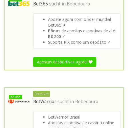
Bet365
sucht in
Bebedouro
Aposte agora com o líder mundial
Bet365 ★
Bônus
de apostas esportivas de até
R$ 200
✓
Suporta PIX como um depósito ✓
Apostas desportivas agora!
Premium
online
BetWarrior
sucht in
Bebedouro
BetWarrior Brasil
Apostas esportivas e cassino online