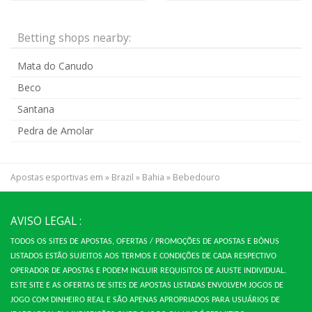
Betting shops nearby:
Mata do Canudo
Beco
Santana
Pedra de Amolar
Apostas esportivas em
»
Brazil
»
Bahia
»
Bebedouro
AVISO LEGAL :
TODOS OS SITES DE APOSTAS, OFERTAS / PROMOÇÕES DE APOSTAS E BÔNUS
LISTADOS ESTÃO SUJEITOS AOS TERMOS E CONDIÇÕES DE CADA RESPECTIVO
OPERADOR DE APOSTAS E PODEM INCLUIR REQUISITOS DE AJUSTE INDIVIDUAL.
ESTE SITE E AS OFERTAS DE SITES DE APOSTAS LISTADAS ENVOLVEM JOGOS DE
JOGO COM DINHEIRO REAL E SÃO APENAS APROPRIADOS PARA USUÁRIOS DE