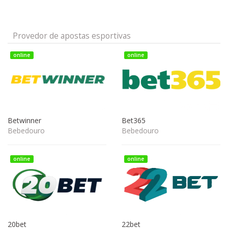
Provedor de apostas esportivas
online
online
Betwinner
Bet365
Bebedouro
Bebedouro
online
online
20bet
22bet