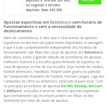
depósito e 50% até 200 BRL
AGORA!
no segundo e terceiro
depósito. Max. 650 BRL
Apostas esportivas em
Bebedouro
sem horário de
funcionamento e sem a necessidade de
deslocamento
Além da conveniência, é claro que o fácil acesso às apostas
esportivas on-line tem um papel muito importante. A vantagem
é que é tudo completamente independente dos horários de
funcionamento das filiais das casas de apostas em
Bebedouro
.
Além disso, existe a grande seleção de provedores de apostas,
melhores chances e a escolha quase ilimitada de esportes na
casa de apostas on-line de sua escolha. Seja corrida de cavalos,
futebol americano, handebol, hóquei sobre grama ou partidas
do Campeonato Brasileiro de Futebol, Premier League, Liga dos
Campeões da UEFA ou amistosos: está tudo lá para você. Com
os principais provedores de apostas
bet365
,
Betway
,
Betsson
e
888Sport
, a escolha é enorme. Mesmo apostas esportivas
que normalmente são incomuns podem ser feitas on-line
facilmente por meio de casas de apostas.