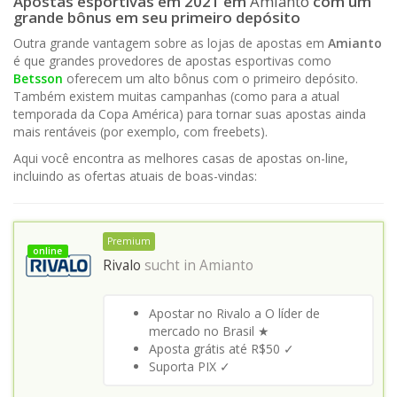
Apostas esportivas em 202
1
em
Amianto
com um
grande bônus em seu primeiro depósito
Outra grande vantagem sobre as lojas de apostas em
Amianto
é que grandes provedores de apostas esportivas como
Betsson
oferecem um alto bônus com o primeiro depósito.
Também existem muitas campanhas (como para a atual
temporada da Copa América) para tornar suas apostas ainda
mais rentáveis (por exemplo, com freebets).
Aqui você encontra as melhores casas de apostas on-line,
incluindo as ofertas atuais de boas-vindas:
Premium
online
Rivalo
sucht in
Amianto
Apostar no Rivalo a O líder de
mercado no Brasil ★
Aposta grátis até R$50 ✓
Suporta PIX ✓