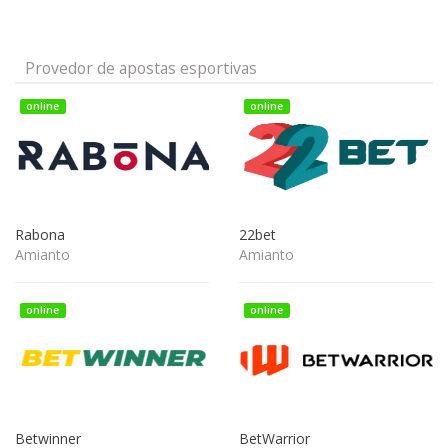
Provedor de apostas esportivas
online
online
Rabona
22bet
Amianto
Amianto
online
online
Betwinner
BetWarrior