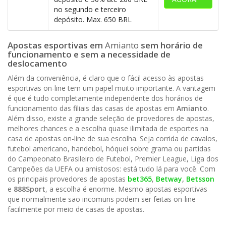
no segundo e terceiro
depósito. Max. 650 BRL
Apostas esportivas em
Amianto
sem horário de
funcionamento e sem a necessidade de
deslocamento
Além da conveniência, é claro que o fácil acesso às apostas
esportivas on-line tem um papel muito importante. A vantagem
é que é tudo completamente independente dos horários de
funcionamento das filiais das casas de apostas em
Amianto
.
Além disso, existe a grande seleção de provedores de apostas,
melhores chances e a escolha quase ilimitada de esportes na
casa de apostas on-line de sua escolha. Seja corrida de cavalos,
futebol americano, handebol, hóquei sobre grama ou partidas
do Campeonato Brasileiro de Futebol, Premier League, Liga dos
Campeões da UEFA ou amistosos: está tudo lá para você. Com
os principais provedores de apostas
bet365
,
Betway
,
Betsson
e
888Sport
, a escolha é enorme. Mesmo apostas esportivas
que normalmente são incomuns podem ser feitas on-line
facilmente por meio de casas de apostas.