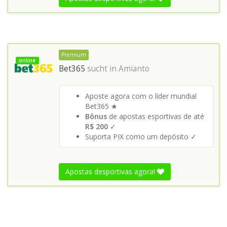
Premium
online
Bet365
sucht in
Amianto
Aposte agora com o líder mundial
Bet365 ★
Bônus
de apostas esportivas de até
R$ 200
✓
Suporta PIX como um depósito ✓
Apostas desportivas agora!