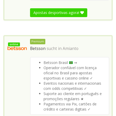
Apostas desportivas agora!
Premium
online
Betsson
sucht in
Amianto
Betsson Brasil
⇒
Operador confiável com licença
oficial no Brasil para apostas
esportivas e cassino online ✓
Eventos nacionais e internacionais
com odds competitivas ✓
Suporte ao cliente em português e
promoções regulares ★
Pagamentos via Pix, cartões de
crédito e carteiras digitais ✓