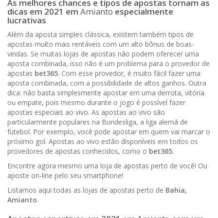
As melhores chances e tipos de apostas tornam as
dicas em 202
1
em
Amianto
especialmente
lucrativas
Além da aposta simples clássica, existem também tipos de
apostas muito mais rentáveis com um alto bônus de boas-
vindas. Se muitas lojas de apostas não podem oferecer uma
aposta combinada, isso não é um problema para o provedor de
apostas
bet365
. Com esse provedor, é muito fácil fazer uma
aposta combinada, com a possibilidade de altos ganhos. Outra
dica: não basta simplesmente apostar em uma derrota, vitória
ou empate, pois mesmo durante o jogo é possível fazer
apostas especiais ao vivo. As apostas ao vivo são
particularmente populares na Bundesliga, a liga alemã de
futebol. Por exemplo, você pode apostar em quem vai marcar o
próximo gol. Apostas ao vivo estão disponíveis em todos os
provedores de apostas conhecidos, como o
bet365.
Encontre agora mesmo uma loja de apostas perto de você! Ou
aposte on-line pelo seu smartphone!
Listamos aqui todas as lojas de apostas perto de
Bahia,
Amianto
.