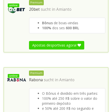
Premium
online
20bet
sucht in
Amianto
Bônus
de boas-vindas
100%
dos ses
600 BRL
Apostas desportivas agora!
Premium
online
Rabona
sucht in
Amianto
O Bônus é dividido em três partes:
100% até 250 R$ sobre o valor do
primeiro depósito
e 50% até 200 R$ no segundo e