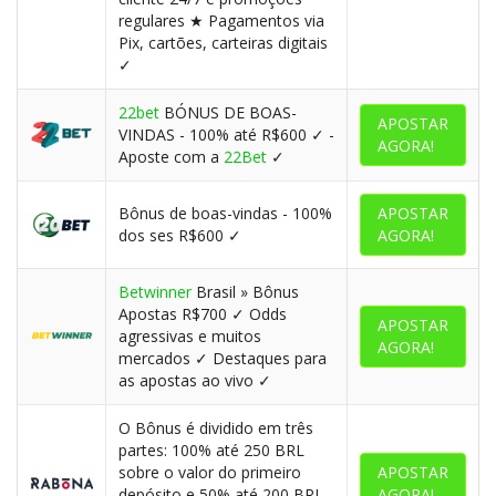
regulares ★ Pagamentos via
Pix, cartões, carteiras digitais
✓
22bet
BÓNUS DE BOAS-
APOSTAR
VINDAS - 100% até R$600 ✓ -
AGORA!
Aposte com a
22Bet
✓
Bônus de boas-vindas - 100%
APOSTAR
dos ses R$600 ✓
AGORA!
Betwinner
Brasil » Bônus
Apostas R$700 ✓ Odds
APOSTAR
agressivas e muitos
AGORA!
mercados ✓ Destaques para
as apostas ao vivo ✓
O Bônus é dividido em três
partes: 100% até 250 BRL
sobre o valor do primeiro
APOSTAR
depósito e 50% até 200 BRL
AGORA!