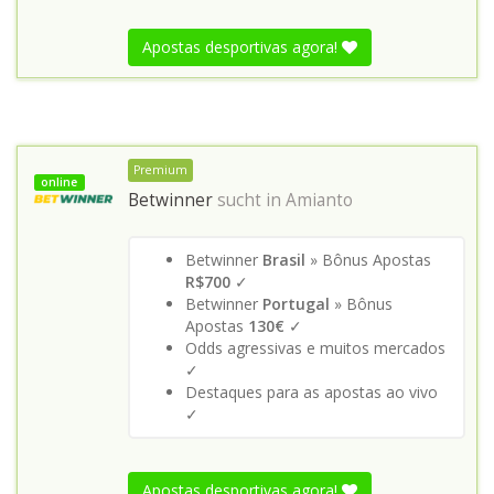
Apostas desportivas agora!
Premium
online
Betwinner
sucht in
Amianto
Betwinner
Brasil
» Bônus Apostas
R$700
✓
Betwinner
Portugal
» Bônus
Apostas
130€
✓
Odds agressivas e muitos mercados
✓
Destaques para as apostas ao vivo
✓
Apostas desportivas agora!