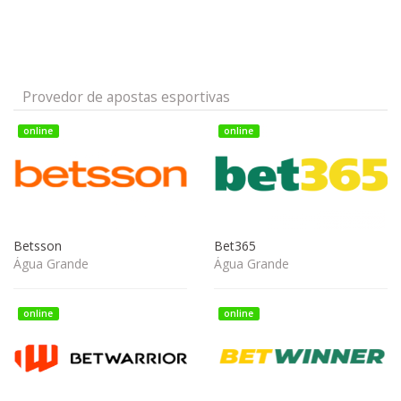
Provedor de apostas esportivas
online
online
Betsson
Bet365
Água Grande
Água Grande
online
online