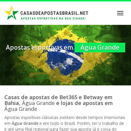
Skip
to
Toggl
main
navig
content
Apostas esportivas em
Água Grande
Casas de apostas de Bet365 e Betway em
Bahia,
Água Grande
e lojas de apostas em
Água Grande
Apostas esportivas clássicas existem desde tempos imemoriais
em
Água Grande
e em todo o Brazil. Porém, ter o trabalho de
ir até uma filial regional para fazer sua aposta já é coisa do