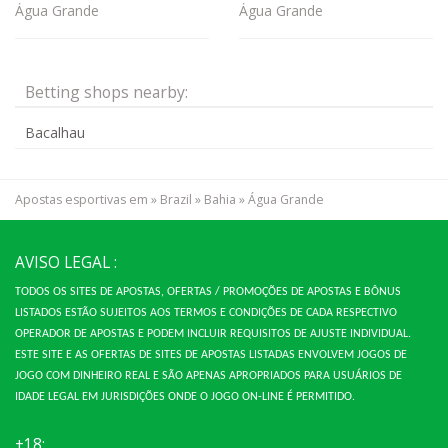
Água Grande
Água Grande
Betting shops nearby:
Bacalhau
Apostas esportivas em
»
Brazil
»
Bahia
»
Água Grande
AVISO LEGAL :
TODOS OS SITES DE APOSTAS, OFERTAS / PROMOÇÕES DE APOSTAS E BÔNUS
LISTADOS ESTÃO SUJEITOS AOS TERMOS E CONDIÇÕES DE CADA RESPECTIVO
OPERADOR DE APOSTAS E PODEM INCLUIR REQUISITOS DE AJUSTE INDIVIDUAL.
ESTE SITE E AS OFERTAS DE SITES DE APOSTAS LISTADAS ENVOLVEM JOGOS DE
JOGO COM DINHEIRO REAL E SÃO APENAS APROPRIADOS PARA USUÁRIOS DE
IDADE LEGAL EM JURISDIÇÕES ONDE O JOGO ON-LINE É PERMITIDO.
+18: