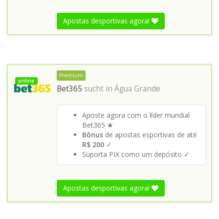
Apostas desportivas agora!
Premium
online
Bet365
sucht in
Água Grande
Aposte agora com o líder mundial
Bet365 ★
Bônus
de apostas esportivas de até
R$ 200
✓
Suporta PIX como um depósito ✓
Apostas desportivas agora!