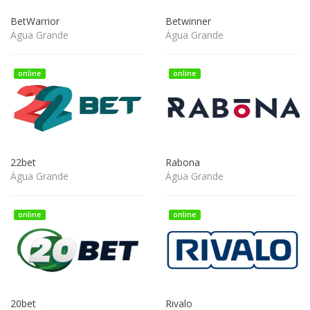
BetWarrior
Betwinner
Água Grande
Água Grande
online
online
22bet
Rabona
Água Grande
Água Grande
online
online
20bet
Rivalo