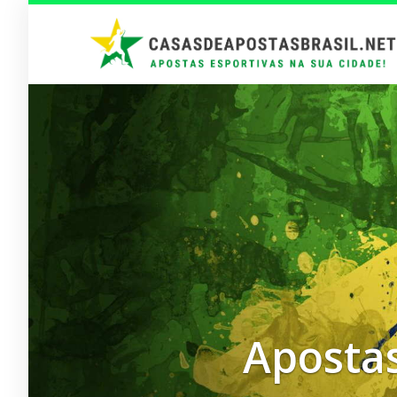
Skip
to
main
content
Aposta