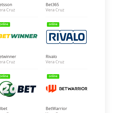
etsson
Bet365
era Cruz
Vera Cruz
online
online
etwinner
Rivalo
era Cruz
Vera Cruz
online
online
0bet
BetWarrior