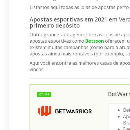
Listamos aqui todas as lojas de apostas perto
Apostas esportivas em 202
1
em
Ver
primeiro depósito
Outra grande vantagem sobre as lojas de ap
apostas esportivas como
Betsson
oferecem u
existem muitas campanhas (como para a atual
apostas ainda mais rentáveis (por exemplo, co
Aqui você encontra as melhores casas de apost
vindas:
BetWarr
online
Bet
Apo
Bra
Eve