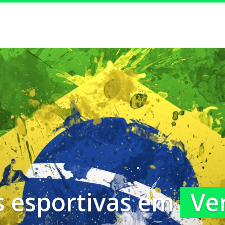
s esportivas em
Ve