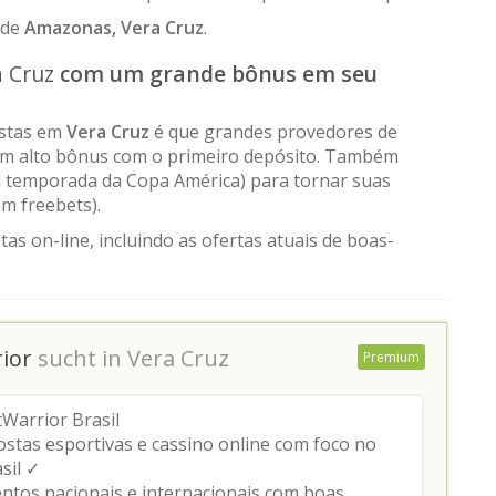
 de
Amazonas,
Vera Cruz
.
a Cruz
com um grande bônus em seu
ostas em
Vera Cruz
é que grandes provedores de
m alto bônus com o primeiro depósito. Também
 temporada da Copa América) para tornar suas
m freebets).
as on-line, incluindo as ofertas atuais de boas-
ior
sucht in
Vera Cruz
Premium
Warrior Brasil
stas esportivas e cassino online com foco no
sil ✓
ntos nacionais e internacionais com boas