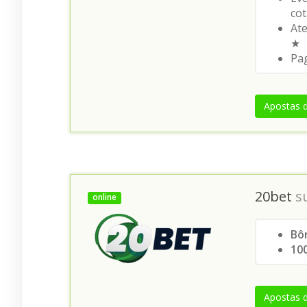
co
Ate
★
Pag
Apostas d
20bet
s
online
Bô
10
Apostas d