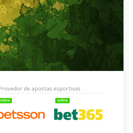
Provedor de apostas esportivas
online
online