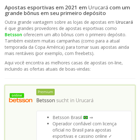
Apostas esportivas em 202
1
em
Urucará
com um
grande bônus em seu primeiro depósito
Outra grande vantagem sobre as lojas de apostas em
Urucará
é que grandes provedores de apostas esportivas como
Betsson
oferecem um alto bônus com o primeiro depósito.
Também existem muitas campanhas (como para a atual
temporada da Copa América) para tornar suas apostas ainda
mais rentáveis (por exemplo, com freebets).
Aqui você encontra as melhores casas de apostas on-line,
incluindo as ofertas atuais de boas-vindas:
Premium
online
Betsson
sucht in
Urucará
Betsson Brasil
⇒
Operador confiável com licença
oficial no Brasil para apostas
esportivas e cassino online ✓