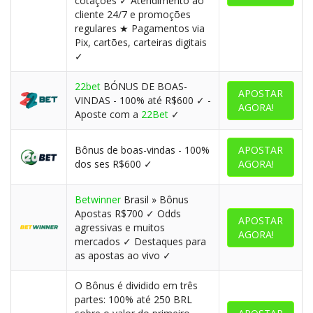
cotações ✓ Atendimento ao
cliente 24/7 e promoções
regulares ★ Pagamentos via
Pix, cartões, carteiras digitais
✓
22bet
BÓNUS DE BOAS-
APOSTAR
VINDAS - 100% até R$600 ✓ -
AGORA!
Aposte com a
22Bet
✓
Bônus de boas-vindas - 100%
APOSTAR
dos ses R$600 ✓
AGORA!
Betwinner
Brasil » Bônus
Apostas R$700 ✓ Odds
APOSTAR
agressivas e muitos
AGORA!
mercados ✓ Destaques para
as apostas ao vivo ✓
O Bônus é dividido em três
partes: 100% até 250 BRL