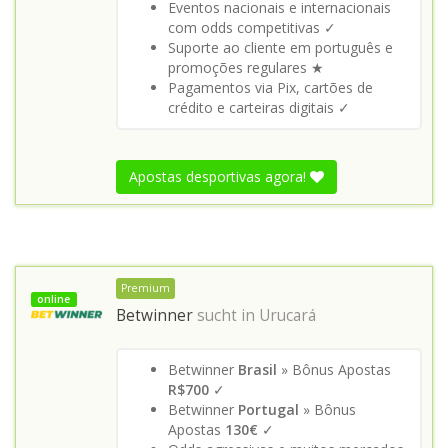
Eventos nacionais e internacionais
com odds competitivas ✓
Suporte ao cliente em português e
promoções regulares ★
Pagamentos via Pix, cartões de
crédito e carteiras digitais ✓
Apostas desportivas agora!
Premium
online
Betwinner
sucht in
Urucará
Betwinner
Brasil
» Bônus Apostas
R$700
✓
Betwinner
Portugal
» Bônus
Apostas
130€
✓