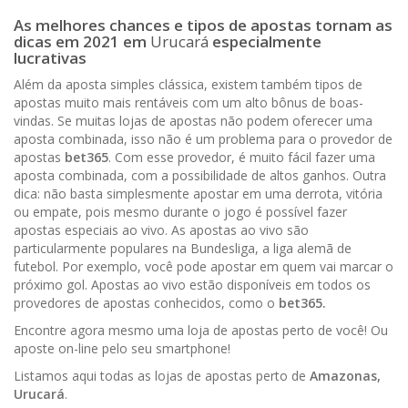
As melhores chances e tipos de apostas tornam as
dicas em 202
1
em
Urucará
especialmente
lucrativas
Além da aposta simples clássica, existem também tipos de
apostas muito mais rentáveis com um alto bônus de boas-
vindas. Se muitas lojas de apostas não podem oferecer uma
aposta combinada, isso não é um problema para o provedor de
apostas
bet365
. Com esse provedor, é muito fácil fazer uma
aposta combinada, com a possibilidade de altos ganhos. Outra
dica: não basta simplesmente apostar em uma derrota, vitória
ou empate, pois mesmo durante o jogo é possível fazer
apostas especiais ao vivo. As apostas ao vivo são
particularmente populares na Bundesliga, a liga alemã de
futebol. Por exemplo, você pode apostar em quem vai marcar o
próximo gol. Apostas ao vivo estão disponíveis em todos os
provedores de apostas conhecidos, como o
bet365.
Encontre agora mesmo uma loja de apostas perto de você! Ou
aposte on-line pelo seu smartphone!
Listamos aqui todas as lojas de apostas perto de
Amazonas,
Urucará
.