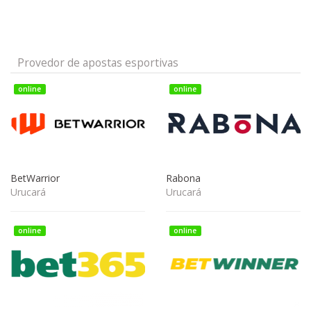
Provedor de apostas esportivas
online
online
BetWarrior
Rabona
Urucará
Urucará
online
online