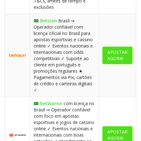
T&Cs, limites de tempo e
exclusões
Betsson
Brasil ⇒
Operador confiável com
licença oficial no Brasil para
apostas esportivas e cassino
online ✓ Eventos nacionais e
internacionais com odds
APOSTAR
competitivas ✓ Suporte ao
AGORA!
cliente em português e
promoções regulares ★
Pagamentos via Pix, cartões
de crédito e carteiras digitais
✓
BetWarrior
com licença no
Brasil ⇒ Operador confiável
com foco em apostas
esportivas e jogos de cassino
online ✓ Eventos nacionais e
APOSTAR
internacionais com boas
AGORA!