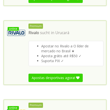
Premium
online
Rivalo
sucht in
Urucará
Apostar no Rivalo a O líder de
mercado no Brasil ★
Aposta grátis até R$50 ✓
Suporta PIX ✓
Apostas desportivas agora!
Premium
online