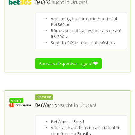
Bet365
sucht in
Urucará
Aposte agora com o líder mundial
Bet365 ★
Bônus
de apostas esportivas de até
R$ 200
✓
Suporta PIX como um depósito ✓
Apostas desportivas agora!
Premium
online
BetWarrior
sucht in
Urucará
BetWarrior Brasil
Apostas esportivas e cassino online
com foco no Brasil ✓