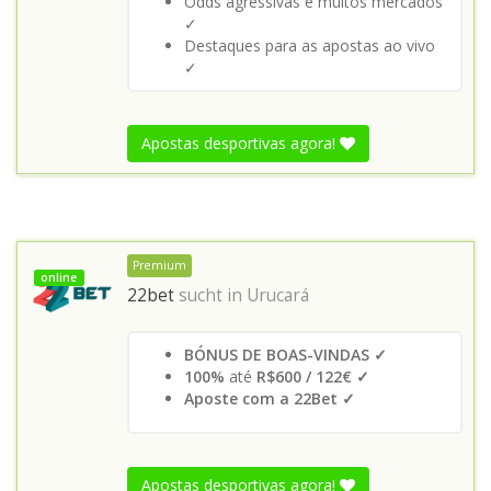
Odds agressivas e muitos mercados
✓
Destaques para as apostas ao vivo
✓
Apostas desportivas agora!
Premium
online
22bet
sucht in
Urucará
BÓNUS DE BOAS-VINDAS ✓
100%
até
R$600 / 122€ ✓
Aposte com a 22Bet ✓
Apostas desportivas agora!