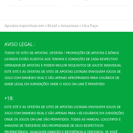
Apostas esportivas em
»
Brazil
»
Amazonas
»
Uira Paço
AVISO LEGAL :
TODOS OS SITES DE APOSTAS, OFERTAS / PROMOÇÕES DE APOSTAS E BÔNUS
LISTADOS ESTÃO SUJEITOS AOS TERMOS E CONDIÇÕES DE CADA RESPECTIVO
OPERADOR DE APOSTAS E PODEM INCLUIR REQUISITOS DE AJUSTE INDIVIDUAL.
ESTE SITE E AS OFERTAS DE SITES DE APOSTAS LISTADAS ENVOLVEM JOGOS DE
JOGO COM DINHEIRO REAL E SÃO APENAS APROPRIADOS PARA USUÁRIOS DE
IDADE LEGAL EM JURISDIÇÕES ONDE O JOGO ON-LINE É PERMITIDO.
+18:
ESTE SITE E AS OFERTAS DE SITES DE APOSTAS LISTADAS ENVOLVEM JOGOS DE
JOGO COM DINHEIRO REAL E SÃO APENAS PARA +18 USUÁRIOS EM JURISDIÇÕES
ONDE OS JOGOS ON-LINE SÃO PERMITIDOS.
TODAS AS MARCAS, LOGOTIPOS E
IMAGENS DE TERCEIROS SÃO PROPRIEDADE DE SEUS RESPECTIVOS
PROPRIETÁRIOS.
QUALQUER EXIBIÇÃO E REFERÊNCIA A TERCEIROS.
SE VOCÊ