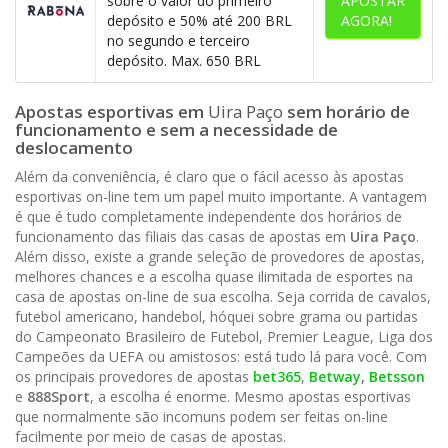
sobre o valor do primeiro
APOSTAR
depósito e 50% até 200 BRL
AGORA!
no segundo e terceiro
depósito. Max. 650 BRL
Apostas esportivas em
Uira Paço
sem horário de
funcionamento e sem a necessidade de
deslocamento
Além da conveniência, é claro que o fácil acesso às apostas
esportivas on-line tem um papel muito importante. A vantagem
é que é tudo completamente independente dos horários de
funcionamento das filiais das casas de apostas em
Uira Paço
.
Além disso, existe a grande seleção de provedores de apostas,
melhores chances e a escolha quase ilimitada de esportes na
casa de apostas on-line de sua escolha. Seja corrida de cavalos,
futebol americano, handebol, hóquei sobre grama ou partidas
do Campeonato Brasileiro de Futebol, Premier League, Liga dos
Campeões da UEFA ou amistosos: está tudo lá para você. Com
os principais provedores de apostas
bet365
,
Betway
,
Betsson
e
888Sport
, a escolha é enorme. Mesmo apostas esportivas
que normalmente são incomuns podem ser feitas on-line
facilmente por meio de casas de apostas.