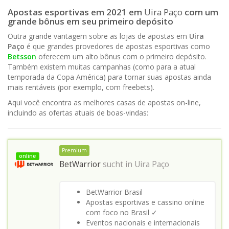
Apostas esportivas em 202
1
em
Uira Paço
com um
grande bônus em seu primeiro depósito
Outra grande vantagem sobre as lojas de apostas em
Uira
Paço
é que grandes provedores de apostas esportivas como
Betsson
oferecem um alto bônus com o primeiro depósito.
Também existem muitas campanhas (como para a atual
temporada da Copa América) para tornar suas apostas ainda
mais rentáveis (por exemplo, com freebets).
Aqui você encontra as melhores casas de apostas on-line,
incluindo as ofertas atuais de boas-vindas:
Premium
online
BetWarrior
sucht in
Uira Paço
BetWarrior Brasil
Apostas esportivas e cassino online
com foco no Brasil ✓
Eventos nacionais e internacionais