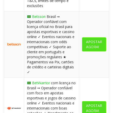
T&Cs, limites de tempo e
exclusões
Betsson
Brasil ⇒
Operador confiável com
licença oficial no Brasil para
apostas esportivas e cassino
online ✓ Eventos nacionais e
internacionais com odds
APOSTAR
competitivas ✓ Suporte ao
AGORA!
cliente em português e
promoções regulares ★
Pagamentos via Pix, cartões
de crédito e carteiras digitais
✓
BetWarrior
com licença no
Brasil ⇒ Operador confiável
com foco em apostas
esportivas e jogos de cassino
online ✓ Eventos nacionais e
APOSTAR
internacionais com boas
AGORA!