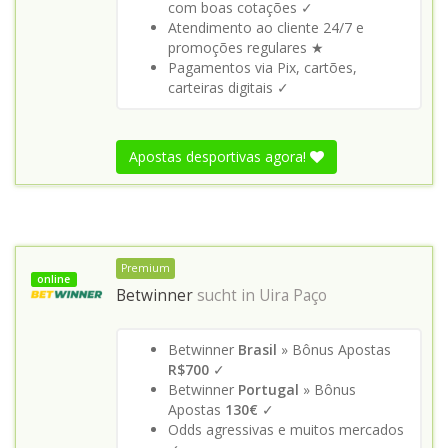
com boas cotações ✓
Atendimento ao cliente 24/7 e
promoções regulares ★
Pagamentos via Pix, cartões,
carteiras digitais ✓
Apostas desportivas agora!
Premium
online
Betwinner
sucht in
Uira Paço
Betwinner
Brasil
» Bônus Apostas
R$700
✓
Betwinner
Portugal
» Bônus
Apostas
130€
✓
Odds agressivas e muitos mercados