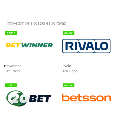
Provedor de apostas esportivas
online
online
Betwinner
Rivalo
Uira Paço
Uira Paço
online
online