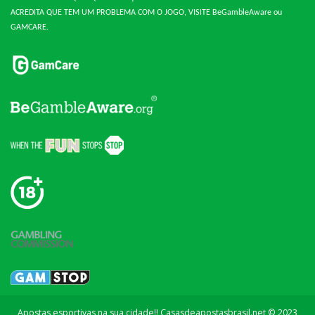
ACREDITA QUE TEM UM PROBLEMA COM O JOGO, VISITE BeGambleAware ou
GAMCARE.
Apostas esportivas na sua cidade!! Casasdeapostasbrasil.net © 2023