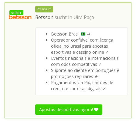
Premium
online
Betsson
sucht in
Uira Paço
Betsson Brasil
⇒
Operador confiável com licença
oficial no Brasil para apostas
esportivas e cassino online ✓
Eventos nacionais e internacionais
com odds competitivas ✓
Suporte ao cliente em português e
promoções regulares ★
Pagamentos via Pix, cartões de
crédito e carteiras digitais ✓
Apostas desportivas agora!