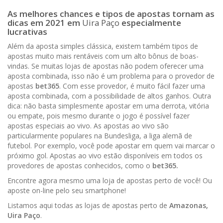
As melhores chances e tipos de apostas tornam as
dicas em 202
1
em
Uira Paço
especialmente
lucrativas
Além da aposta simples clássica, existem também tipos de
apostas muito mais rentáveis com um alto bônus de boas-
vindas. Se muitas lojas de apostas não podem oferecer uma
aposta combinada, isso não é um problema para o provedor de
apostas
bet365
. Com esse provedor, é muito fácil fazer uma
aposta combinada, com a possibilidade de altos ganhos. Outra
dica: não basta simplesmente apostar em uma derrota, vitória
ou empate, pois mesmo durante o jogo é possível fazer
apostas especiais ao vivo. As apostas ao vivo são
particularmente populares na Bundesliga, a liga alemã de
futebol. Por exemplo, você pode apostar em quem vai marcar o
próximo gol. Apostas ao vivo estão disponíveis em todos os
provedores de apostas conhecidos, como o
bet365.
Encontre agora mesmo uma loja de apostas perto de você! Ou
aposte on-line pelo seu smartphone!
Listamos aqui todas as lojas de apostas perto de
Amazonas,
Uira Paço
.