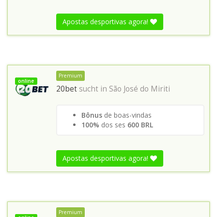
Apostas desportivas agora!
Premium
online
20bet
sucht in
São José do Miriti
Bônus
de boas-vindas
100%
dos ses
600 BRL
Apostas desportivas agora!
Premium