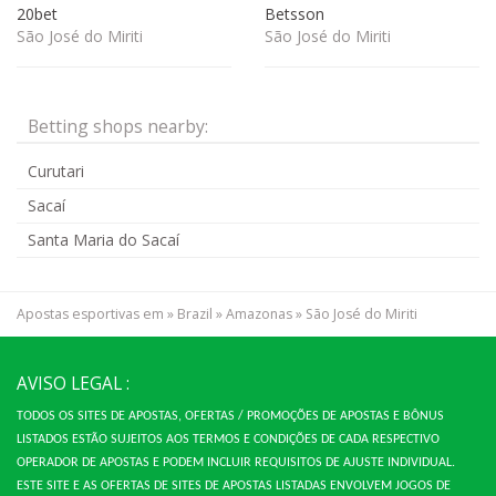
20bet
Betsson
São José do Miriti
São José do Miriti
Betting shops nearby:
Curutari
Sacaí
Santa Maria do Sacaí
Apostas esportivas em
»
Brazil
»
Amazonas
»
São José do Miriti
AVISO LEGAL :
TODOS OS SITES DE APOSTAS, OFERTAS / PROMOÇÕES DE APOSTAS E BÔNUS
LISTADOS ESTÃO SUJEITOS AOS TERMOS E CONDIÇÕES DE CADA RESPECTIVO
OPERADOR DE APOSTAS E PODEM INCLUIR REQUISITOS DE AJUSTE INDIVIDUAL.
ESTE SITE E AS OFERTAS DE SITES DE APOSTAS LISTADAS ENVOLVEM JOGOS DE