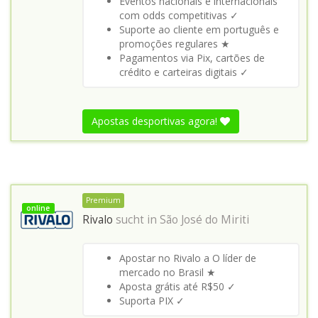
Eventos nacionais e internacionais
com odds competitivas ✓
Suporte ao cliente em português e
promoções regulares ★
Pagamentos via Pix, cartões de
crédito e carteiras digitais ✓
Apostas desportivas agora!
Premium
online
Rivalo
sucht in
São José do Miriti
Apostar no Rivalo a O líder de
mercado no Brasil ★
Aposta grátis até R$50 ✓
Suporta PIX ✓