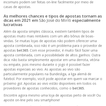
incomuns podem ser feitas on-line facilmente por meio de
casas de apostas.
As melhores chances e tipos de apostas tornam as
dicas em 202
1
em
São José do Miriti
especialmente
lucrativas
Além da aposta simples clássica, existem também tipos de
apostas muito mais rentáveis com um alto bônus de boas-
vindas. Se muitas lojas de apostas não podem oferecer uma
aposta combinada, isso não é um problema para o provedor de
apostas
bet365
. Com esse provedor, é muito fácil fazer uma
aposta combinada, com a possibilidade de altos ganhos. Outra
dica: não basta simplesmente apostar em uma derrota, vitória
ou empate, pois mesmo durante o jogo é possível fazer
apostas especiais ao vivo. As apostas ao vivo são
particularmente populares na Bundesliga, a liga alemã de
futebol. Por exemplo, você pode apostar em quem vai marcar o
próximo gol. Apostas ao vivo estão disponíveis em todos os
provedores de apostas conhecidos, como o
bet365.
Encontre agora mesmo uma loja de apostas perto de você! Ou
aposte on-line pelo seu smartphone!