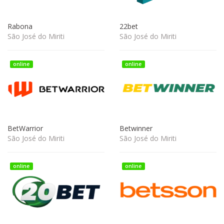
Rabona
22bet
São José do Miriti
São José do Miriti
online
online
BetWarrior
Betwinner
São José do Miriti
São José do Miriti
online
online