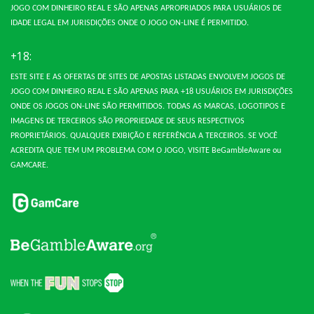
JOGO COM DINHEIRO REAL E SÃO APENAS APROPRIADOS PARA USUÁRIOS DE
IDADE LEGAL EM JURISDIÇÕES ONDE O JOGO ON-LINE É PERMITIDO.
+18:
ESTE SITE E AS OFERTAS DE SITES DE APOSTAS LISTADAS ENVOLVEM JOGOS DE
JOGO COM DINHEIRO REAL E SÃO APENAS PARA +18 USUÁRIOS EM JURISDIÇÕES
ONDE OS JOGOS ON-LINE SÃO PERMITIDOS.
TODAS AS MARCAS, LOGOTIPOS E
IMAGENS DE TERCEIROS SÃO PROPRIEDADE DE SEUS RESPECTIVOS
PROPRIETÁRIOS.
QUALQUER EXIBIÇÃO E REFERÊNCIA A TERCEIROS.
SE VOCÊ
ACREDITA QUE TEM UM PROBLEMA COM O JOGO, VISITE BeGambleAware ou
GAMCARE.