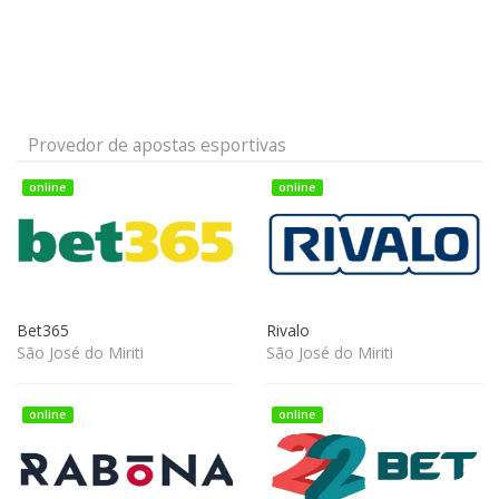
Provedor de apostas esportivas
online
online
Bet365
Rivalo
São José do Miriti
São José do Miriti
online
online