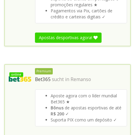
promoções regulares ★
Pagamentos via Pix, cartões de
crédito e carteiras digitais ✓
Apostas desportivas agora!
Premium
online
Bet365
sucht in
Remanso
Aposte agora com o líder mundial
Bet365 ★
Bônus
de apostas esportivas de até
R$ 200
✓
Suporta PIX como um depósito ✓