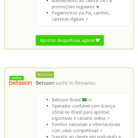
Atendimento ao cliente 24/7 e
promoções regulares ★
Pagamentos via Pix, cartões,
carteiras digitais ✓
Apostas desportivas agora!
Premium
online
Betsson
sucht in
Remanso
Betsson Brasil
⇒
Operador confiável com licença
oficial no Brasil para apostas
esportivas e cassino online ✓
Eventos nacionais e internacionais
com odds competitivas ✓
Suporte ao cliente em português e