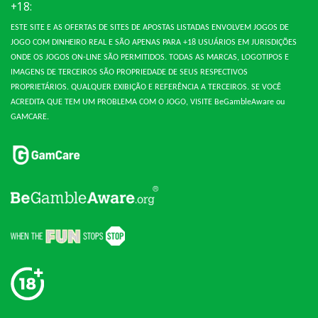
+18:
ESTE SITE E AS OFERTAS DE SITES DE APOSTAS LISTADAS ENVOLVEM JOGOS DE
JOGO COM DINHEIRO REAL E SÃO APENAS PARA +18 USUÁRIOS EM JURISDIÇÕES
ONDE OS JOGOS ON-LINE SÃO PERMITIDOS.
TODAS AS MARCAS, LOGOTIPOS E
IMAGENS DE TERCEIROS SÃO PROPRIEDADE DE SEUS RESPECTIVOS
PROPRIETÁRIOS.
QUALQUER EXIBIÇÃO E REFERÊNCIA A TERCEIROS.
SE VOCÊ
ACREDITA QUE TEM UM PROBLEMA COM O JOGO, VISITE BeGambleAware ou
GAMCARE.