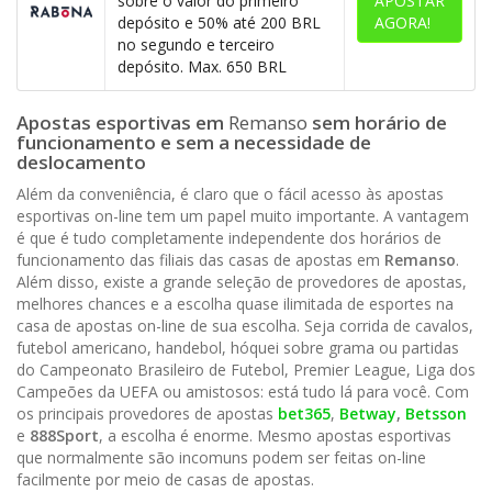
sobre o valor do primeiro
APOSTAR
depósito e 50% até 200 BRL
AGORA!
no segundo e terceiro
depósito. Max. 650 BRL
Apostas esportivas em
Remanso
sem horário de
funcionamento e sem a necessidade de
deslocamento
Além da conveniência, é claro que o fácil acesso às apostas
esportivas on-line tem um papel muito importante. A vantagem
é que é tudo completamente independente dos horários de
funcionamento das filiais das casas de apostas em
Remanso
.
Além disso, existe a grande seleção de provedores de apostas,
melhores chances e a escolha quase ilimitada de esportes na
casa de apostas on-line de sua escolha. Seja corrida de cavalos,
futebol americano, handebol, hóquei sobre grama ou partidas
do Campeonato Brasileiro de Futebol, Premier League, Liga dos
Campeões da UEFA ou amistosos: está tudo lá para você. Com
os principais provedores de apostas
bet365
,
Betway
,
Betsson
e
888Sport
, a escolha é enorme. Mesmo apostas esportivas
que normalmente são incomuns podem ser feitas on-line
facilmente por meio de casas de apostas.