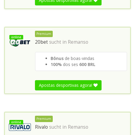
Apostas desportivas agora!
Premium
online
20bet
sucht in
Remanso
Bônus
de boas-vindas
100%
dos ses
600 BRL
Apostas desportivas agora!
Premium
online
Rivalo
sucht in
Remanso