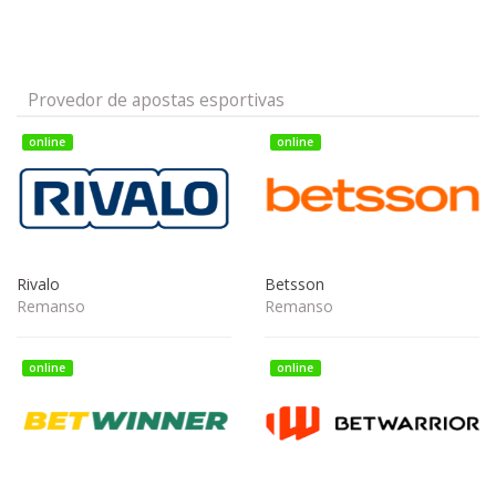
Provedor de apostas esportivas
online
online
Rivalo
Betsson
Remanso
Remanso
online
online