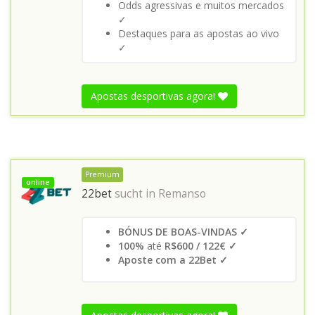
Odds agressivas e muitos mercados
✓
Destaques para as apostas ao vivo
✓
Apostas desportivas agora!
Premium
online
22bet
sucht in
Remanso
BÓNUS DE BOAS-VINDAS ✓
100%
até
R$600 / 122€ ✓
Aposte com a 22Bet ✓