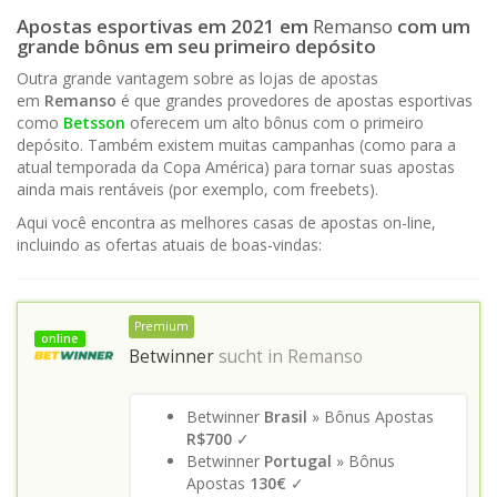
Apostas esportivas em 202
1
em
Remanso
com um
grande bônus em seu primeiro depósito
Outra grande vantagem sobre as lojas de apostas
em
Remanso
é que grandes provedores de apostas esportivas
como
Betsson
oferecem um alto bônus com o primeiro
depósito. Também existem muitas campanhas (como para a
atual temporada da Copa América) para tornar suas apostas
ainda mais rentáveis (por exemplo, com freebets).
Aqui você encontra as melhores casas de apostas on-line,
incluindo as ofertas atuais de boas-vindas:
Premium
online
Betwinner
sucht in
Remanso
Betwinner
Brasil
» Bônus Apostas
R$700
✓
Betwinner
Portugal
» Bônus
Apostas
130€
✓