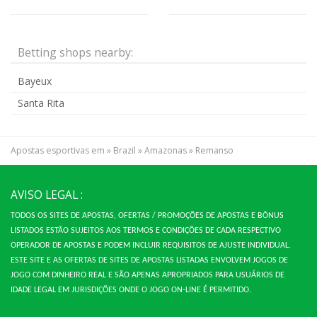
Betting shops nearby:
Bayeux
Santa Rita
Apostas esportivas em
»
Brazil
»
Amazonas
»
Remanso
AVISO LEGAL :
TODOS OS SITES DE APOSTAS, OFERTAS / PROMOÇÕES DE APOSTAS E BÔNUS
LISTADOS ESTÃO SUJEITOS AOS TERMOS E CONDIÇÕES DE CADA RESPECTIVO
OPERADOR DE APOSTAS E PODEM INCLUIR REQUISITOS DE AJUSTE INDIVIDUAL.
ESTE SITE E AS OFERTAS DE SITES DE APOSTAS LISTADAS ENVOLVEM JOGOS DE
JOGO COM DINHEIRO REAL E SÃO APENAS APROPRIADOS PARA USUÁRIOS DE
IDADE LEGAL EM JURISDIÇÕES ONDE O JOGO ON-LINE É PERMITIDO.