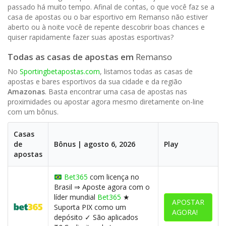
passado há muito tempo. Afinal de contas, o que você faz se a
casa de apostas ou o bar esportivo em Remanso não estiver
aberto ou à noite você de repente descobrir boas chances e
quiser rapidamente fazer suas apostas esportivas?
Todas as casas de apostas em
Remanso
No
Sportingbetapostas.com
, listamos todas as casas de
apostas e bares esportivos da sua cidade e da região
Amazonas
. Basta encontrar uma casa de apostas nas
proximidades ou apostar agora mesmo diretamente on-line
com um bônus.
Casas
de
Bônus | agosto 6, 2026
Play
apostas
Bet365
com licença no
Brasil ⇒ Aposte agora com o
líder mundial
Bet365
★
APOSTAR
Suporta PIX como um
AGORA!
depósito ✓ São aplicados