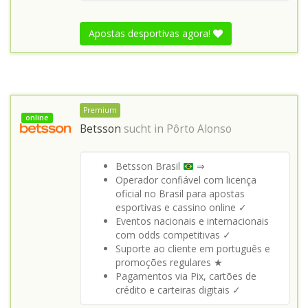
Apostas desportivas agora!
Premium
online
Betsson
sucht in
Pôrto Alonso
Betsson Brasil
⇒
Operador confiável com licença
oficial no Brasil para apostas
esportivas e cassino online ✓
Eventos nacionais e internacionais
com odds competitivas ✓
Suporte ao cliente em português e
promoções regulares ★
Pagamentos via Pix, cartões de
crédito e carteiras digitais ✓