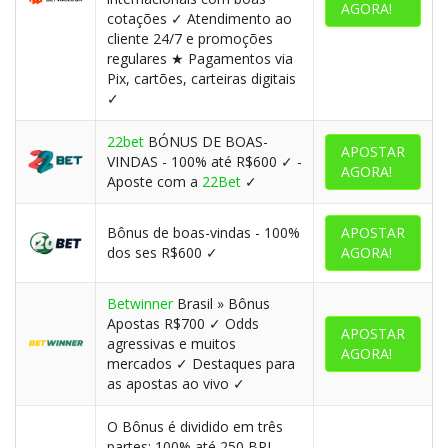
AGORA!
cotações ✓ Atendimento ao
cliente 24/7 e promoções
regulares ★ Pagamentos via
Pix, cartões, carteiras digitais
✓
22bet
BÓNUS DE BOAS-
APOSTAR
VINDAS - 100% até R$600 ✓ -
AGORA!
Aposte com a
22Bet
✓
Bônus de boas-vindas - 100%
APOSTAR
dos ses R$600 ✓
AGORA!
Betwinner
Brasil » Bônus
Apostas R$700 ✓ Odds
APOSTAR
agressivas e muitos
AGORA!
mercados ✓ Destaques para
as apostas ao vivo ✓
O Bônus é dividido em três
partes: 100% até 250 BRL