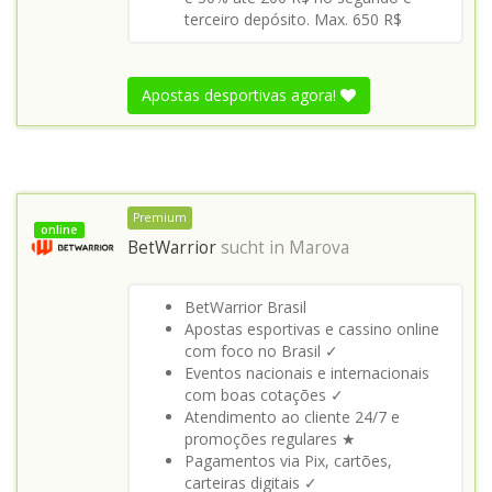
terceiro depósito. Max. 650 R$
Apostas desportivas agora!
Premium
online
BetWarrior
sucht in
Marova
BetWarrior Brasil
Apostas esportivas e cassino online
com foco no Brasil ✓
Eventos nacionais e internacionais
com boas cotações ✓
Atendimento ao cliente 24/7 e
promoções regulares ★
Pagamentos via Pix, cartões,
carteiras digitais ✓