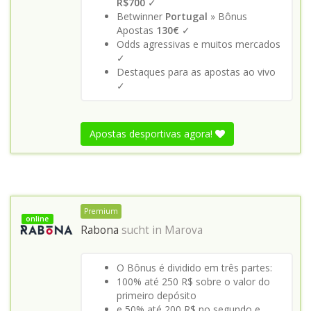
R$700
✓
Betwinner
Portugal
» Bônus
Apostas
130€
✓
Odds agressivas e muitos mercados
✓
Destaques para as apostas ao vivo
✓
Apostas desportivas agora!
Premium
online
Rabona
sucht in
Marova
O Bônus é dividido em três partes:
100% até 250 R$ sobre o valor do
primeiro depósito
e 50% até 200 R$ no segundo e