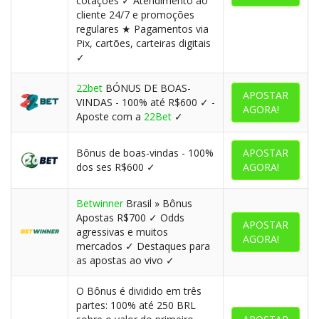
cotações ✓ Atendimento ao
cliente 24/7 e promoções
regulares ★ Pagamentos via
Pix, cartões, carteiras digitais
✓
22bet
BÓNUS DE BOAS-
APOSTAR
VINDAS - 100% até R$600 ✓ -
AGORA!
Aposte com a
22Bet
✓
Bônus de boas-vindas - 100%
APOSTAR
dos ses R$600 ✓
AGORA!
Betwinner
Brasil » Bônus
Apostas R$700 ✓ Odds
APOSTAR
agressivas e muitos
AGORA!
mercados ✓ Destaques para
as apostas ao vivo ✓
O Bônus é dividido em três
partes: 100% até 250 BRL