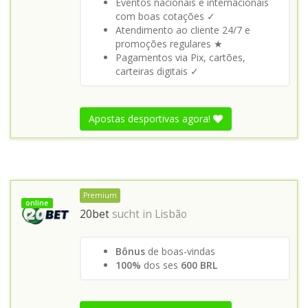
Eventos nacionais e internacionais
com boas cotações ✓
Atendimento ao cliente 24/7 e
promoções regulares ★
Pagamentos via Pix, cartões,
carteiras digitais ✓
Apostas desportivas agora!
Premium
online
20bet
sucht in
Lisbão
Bônus
de boas-vindas
100%
dos ses
600 BRL