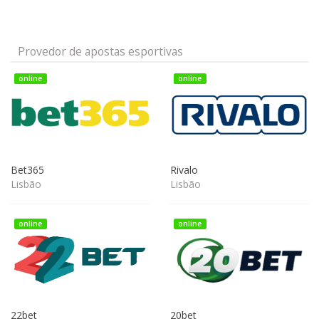
Provedor de apostas esportivas
online
online
Bet365
Rivalo
Lisbão
Lisbão
online
online
22bet
20bet