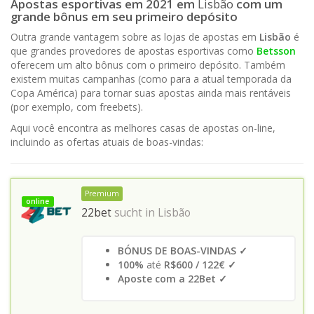
Apostas esportivas em 202
1
em
Lisbão
com um
grande bônus em seu primeiro depósito
Outra grande vantagem sobre as lojas de apostas em
Lisbão
é
que grandes provedores de apostas esportivas como
Betsson
oferecem um alto bônus com o primeiro depósito. Também
existem muitas campanhas (como para a atual temporada da
Copa América) para tornar suas apostas ainda mais rentáveis
(por exemplo, com freebets).
Aqui você encontra as melhores casas de apostas on-line,
incluindo as ofertas atuais de boas-vindas:
Premium
online
22bet
sucht in
Lisbão
BÓNUS DE BOAS-VINDAS ✓
100%
até
R$600 / 122€ ✓
Aposte com a 22Bet ✓