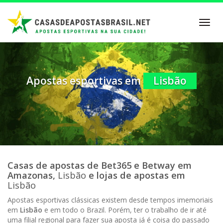
Skip
to
Toggl
main
navig
content
Apostas esportivas em
Lisbão
Casas de apostas de Bet365 e Betway em
Amazonas,
Lisbão
e lojas de apostas em
Lisbão
Apostas esportivas clássicas existem desde tempos imemoriais
em
Lisbão
e em todo o Brazil. Porém, ter o trabalho de ir até
uma filial regional para fazer sua aposta já é coisa do passado