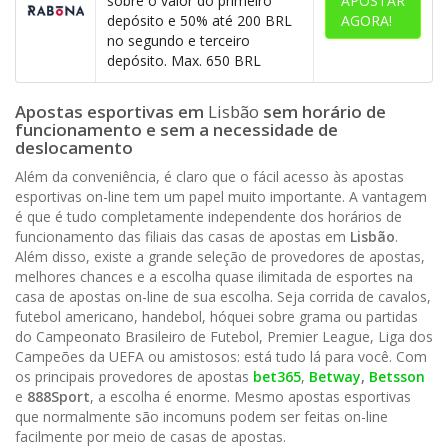
sobre o valor do primeiro
APOSTAR
depósito e 50% até 200 BRL
AGORA!
no segundo e terceiro
depósito. Max. 650 BRL
Apostas esportivas em
Lisbão
sem horário de
funcionamento e sem a necessidade de
deslocamento
Além da conveniência, é claro que o fácil acesso às apostas
esportivas on-line tem um papel muito importante. A vantagem
é que é tudo completamente independente dos horários de
funcionamento das filiais das casas de apostas em
Lisbão
.
Além disso, existe a grande seleção de provedores de apostas,
melhores chances e a escolha quase ilimitada de esportes na
casa de apostas on-line de sua escolha. Seja corrida de cavalos,
futebol americano, handebol, hóquei sobre grama ou partidas
do Campeonato Brasileiro de Futebol, Premier League, Liga dos
Campeões da UEFA ou amistosos: está tudo lá para você. Com
os principais provedores de apostas
bet365
,
Betway
,
Betsson
e
888Sport
, a escolha é enorme. Mesmo apostas esportivas
que normalmente são incomuns podem ser feitas on-line
facilmente por meio de casas de apostas.