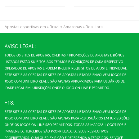
Apostas esportivas em
»
Brazil
»
Amazonas
»
Boa Hora
AVISO LEGAL :
TODOS OS SITES DE APOSTAS, OFERTAS / PROMOÇÕES DE APOSTAS E BÔNUS
LISTADOS ESTÃO SUJEITOS AOS TERMOS E CONDIÇÕES DE CADA RESPECTIVO
OPERADOR DE APOSTAS E PODEM INCLUIR REQUISITOS DE AJUSTE INDIVIDUAL.
ESTE SITE E AS OFERTAS DE SITES DE APOSTAS LISTADAS ENVOLVEM JOGOS DE
JOGO COM DINHEIRO REAL E SÃO APENAS APROPRIADOS PARA USUÁRIOS DE
IDADE LEGAL EM JURISDIÇÕES ONDE O JOGO ON-LINE É PERMITIDO.
+18:
ESTE SITE E AS OFERTAS DE SITES DE APOSTAS LISTADAS ENVOLVEM JOGOS DE
JOGO COM DINHEIRO REAL E SÃO APENAS PARA +18 USUÁRIOS EM JURISDIÇÕES
ONDE OS JOGOS ON-LINE SÃO PERMITIDOS.
TODAS AS MARCAS, LOGOTIPOS E
IMAGENS DE TERCEIROS SÃO PROPRIEDADE DE SEUS RESPECTIVOS
PROPRIETÁRIOS.
QUALQUER EXIBIÇÃO E REFERÊNCIA A TERCEIROS.
SE VOCÊ