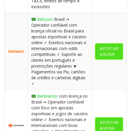
T&Cs, limites de tempo e
exclusões
Betsson
Brasil ⇒
Operador confiável com
licença oficial no Brasil para
apostas esportivas e cassino
online ✓ Eventos nacionais e
internacionais com odds
APOSTAR
competitivas ✓ Suporte ao
AGORA!
cliente em português e
promoções regulares ★
Pagamentos via Pix, cartões
de crédito e carteiras digitais
✓
BetWarrior
com licença no
Brasil ⇒ Operador confiável
com foco em apostas
esportivas e jogos de cassino
online ✓ Eventos nacionais e
APOSTAR
internacionais com boas
AGORA!