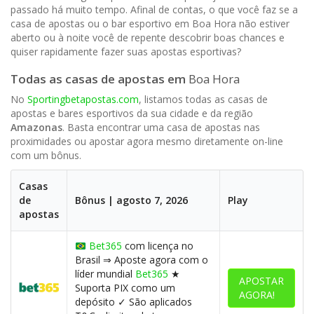
passado há muito tempo. Afinal de contas, o que você faz se a
casa de apostas ou o bar esportivo em Boa Hora não estiver
aberto ou à noite você de repente descobrir boas chances e
quiser rapidamente fazer suas apostas esportivas?
Todas as casas de apostas em
Boa Hora
No
Sportingbetapostas.com
, listamos todas as casas de
apostas e bares esportivos da sua cidade e da região
Amazonas
. Basta encontrar uma casa de apostas nas
proximidades ou apostar agora mesmo diretamente on-line
com um bônus.
Casas
de
Bônus | agosto 7, 2026
Play
apostas
Bet365
com licença no
Brasil ⇒ Aposte agora com o
líder mundial
Bet365
★
APOSTAR
Suporta PIX como um
AGORA!
depósito ✓ São aplicados