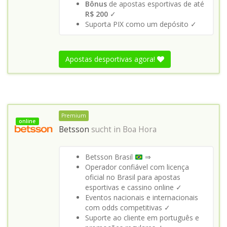
Bônus
de apostas esportivas de até
R$ 200
✓
Suporta PIX como um depósito ✓
Apostas desportivas agora!
Premium
online
Betsson
sucht in
Boa Hora
Betsson Brasil
⇒
Operador confiável com licença
oficial no Brasil para apostas
esportivas e cassino online ✓
Eventos nacionais e internacionais
com odds competitivas ✓
Suporte ao cliente em português e