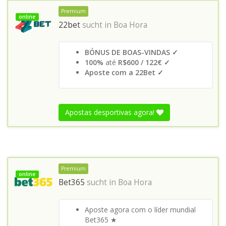
Premium
online
22bet
sucht in
Boa Hora
BÓNUS DE BOAS-VINDAS ✓
100%
até
R$600 / 122€ ✓
Aposte com a 22Bet ✓
Apostas desportivas agora!
Premium
online
Bet365
sucht in
Boa Hora
Aposte agora com o líder mundial
Bet365 ★