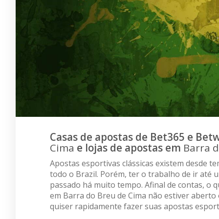
Casas de apostas de Bet365 e Be
Cima
e lojas de apostas em
Barra 
Apostas esportivas clássicas existem desde 
todo o Brazil. Porém, ter o trabalho de ir até u
passado há muito tempo. Afinal de contas, o q
em Barra do Breu de Cima não estiver aberto 
quiser rapidamente fazer suas apostas esport