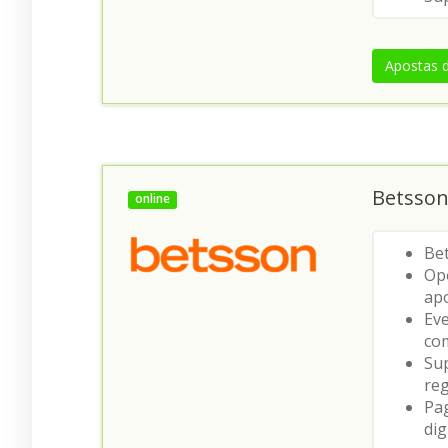
Apostas d
Betsso
online
Be
Ope
apo
Eve
com
Su
re
Pag
dig