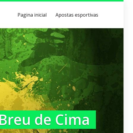
Pagina inicial
Apostas esportivas
 Breu de Cima