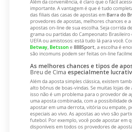
Além da conveniência, é claro que o fácil ace
importante. A vantagem é que é tudo comple
das filiais das casas de apostas em
Barra do B
provedores de apostas, melhores chances e a 
apostas on-line de sua escolha. Seja corrida 
grama ou partidas do Campeonato Brasileiro 
UEFA ou amistosos: está tudo lá para você. C
Betway
,
Betsson
e
888Sport
, a escolha é e
são incomuns podem ser feitas on-line facilm
As melhores chances e tipos de apo
Breu de Cima
especialmente lucrati
Além da aposta simples clássica, existem tam
alto bônus de boas-vindas. Se muitas lojas 
isso não é um problema para o provedor de 
uma aposta combinada, com a possibilidade de
apostar em uma derrota, vitória ou empate, p
especiais ao vivo. As apostas ao vivo são par
futebol. Por exemplo, você pode apostar em q
disponíveis em todos os provedores de apost