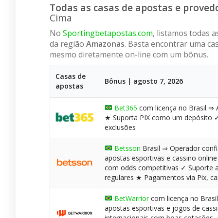
Todas as casas de apostas
e proved
Cima
No
Sportingbetapostas.com
, listamos todas 
da região
Amazonas
. Basta encontrar uma ca
mesmo diretamente on-line com um bônus.
Casas de
Bônus | agosto 7, 2026
apostas
Bet365
com licença no Brasil ⇒ 
★ Suporta PIX como um depósito ✓ 
exclusões
Betsson
Brasil ⇒ Operador confiá
apostas esportivas e cassino online
com odds competitivas ✓ Suporte 
regulares ★ Pagamentos via Pix, cart
BetWarrior
com licença no Brasi
apostas esportivas e jogos de cass
internacionais com boas cotações 