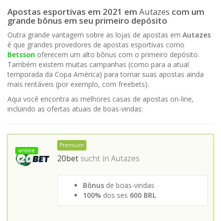
Apostas esportivas em 202
1
em
Autazes
com um
grande bônus em seu primeiro depósito
Outra grande vantagem sobre as lojas de apostas em
Autazes
é que grandes provedores de apostas esportivas como
Betsson
oferecem um alto bônus com o primeiro depósito.
Também existem muitas campanhas (como para a atual
temporada da Copa América) para tornar suas apostas ainda
mais rentáveis (por exemplo, com freebets).
Aqui você encontra as melhores casas de apostas on-line,
incluindo as ofertas atuais de boas-vindas:
Premium
online
20bet
sucht in
Autazes
Bônus
de boas-vindas
100%
dos ses
600 BRL