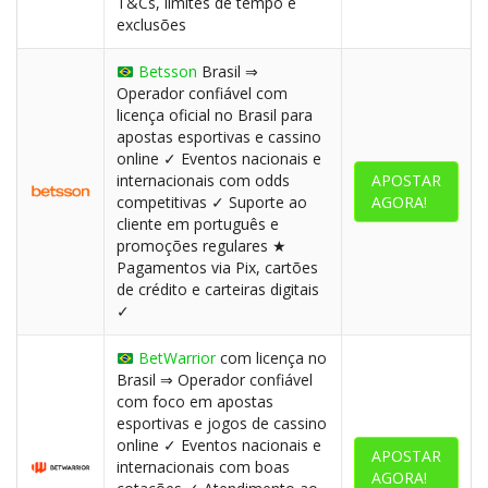
T&Cs, limites de tempo e
exclusões
Betsson
Brasil ⇒
Operador confiável com
licença oficial no Brasil para
apostas esportivas e cassino
online ✓ Eventos nacionais e
internacionais com odds
APOSTAR
competitivas ✓ Suporte ao
AGORA!
cliente em português e
promoções regulares ★
Pagamentos via Pix, cartões
de crédito e carteiras digitais
✓
BetWarrior
com licença no
Brasil ⇒ Operador confiável
com foco em apostas
esportivas e jogos de cassino
online ✓ Eventos nacionais e
APOSTAR
internacionais com boas
AGORA!