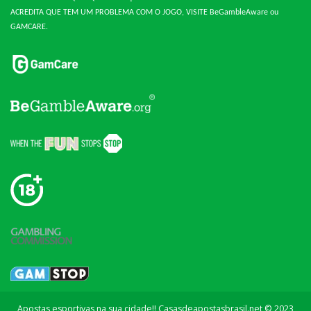
ACREDITA QUE TEM UM PROBLEMA COM O JOGO, VISITE BeGambleAware ou
GAMCARE.
Apostas esportivas na sua cidade!! Casasdeapostasbrasil.net © 2023