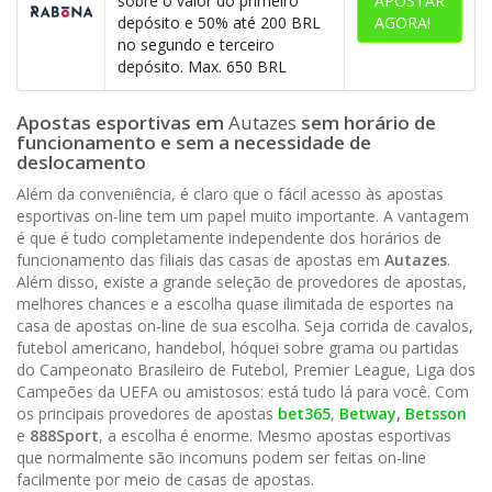
sobre o valor do primeiro
APOSTAR
depósito e 50% até 200 BRL
AGORA!
no segundo e terceiro
depósito. Max. 650 BRL
Apostas esportivas em
Autazes
sem horário de
funcionamento e sem a necessidade de
deslocamento
Além da conveniência, é claro que o fácil acesso às apostas
esportivas on-line tem um papel muito importante. A vantagem
é que é tudo completamente independente dos horários de
funcionamento das filiais das casas de apostas em
Autazes
.
Além disso, existe a grande seleção de provedores de apostas,
melhores chances e a escolha quase ilimitada de esportes na
casa de apostas on-line de sua escolha. Seja corrida de cavalos,
futebol americano, handebol, hóquei sobre grama ou partidas
do Campeonato Brasileiro de Futebol, Premier League, Liga dos
Campeões da UEFA ou amistosos: está tudo lá para você. Com
os principais provedores de apostas
bet365
,
Betway
,
Betsson
e
888Sport
, a escolha é enorme. Mesmo apostas esportivas
que normalmente são incomuns podem ser feitas on-line
facilmente por meio de casas de apostas.