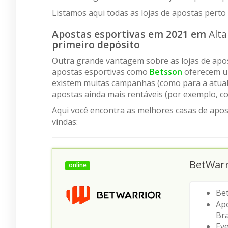
Listamos aqui todas as lojas de apostas perto
Apostas esportivas em 202
1
em
Alt
primeiro depósito
Outra grande vantagem sobre as lojas de ap
apostas esportivas como
Betsson
oferecem u
existem muitas campanhas (como para a atual
apostas ainda mais rentáveis (por exemplo, co
Aqui você encontra as melhores casas de apost
vindas:
BetWarr
online
Bet
Apo
Bra
Eve