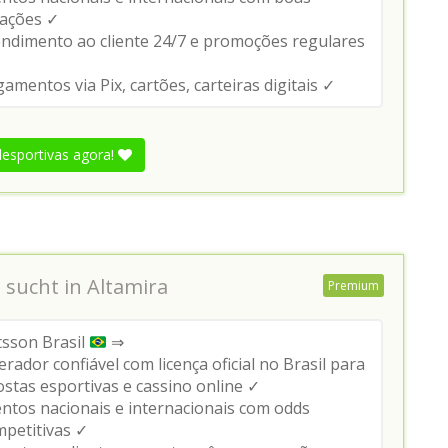
tações ✓
ndimento ao cliente 24/7 e promoções regulares
amentos via Pix, cartões, carteiras digitais ✓
esportivas agora!
n
sucht in
Altamira
Premium
tsson Brasil
⇒
rador confiável com licença oficial no Brasil para
stas esportivas e cassino online ✓
ntos nacionais e internacionais com odds
petitivas ✓