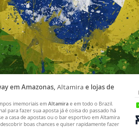
tway em
Amazonas,
Altamira
e lojas de
tempos imemoriais em
Altamira
e em todo o Brazil.
onal para fazer sua aposta já é coisa do passado há
 se a casa de apostas ou o bar esportivo em Altamira
 descobrir boas chances e quiser rapidamente fazer