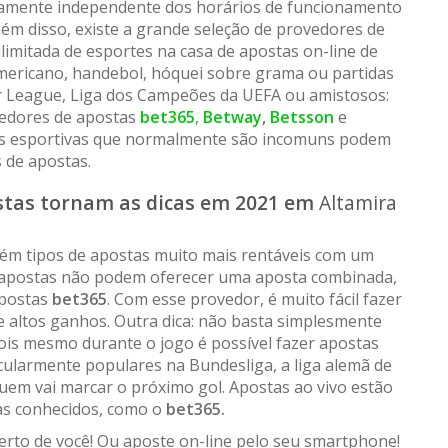
tamente independente dos horários de funcionamento
Além disso, existe a grande seleção de provedores de
limitada de esportes na casa de apostas on-line de
 americano, handebol, hóquei sobre grama ou partidas
r League, Liga dos Campeões da UEFA ou amistosos:
ovedores de apostas
bet365
,
Betway
,
Betsson
e
as esportivas que normalmente são incomuns podem
s de apostas.
stas tornam as dicas em 202
1
em
Altamira
bém tipos de apostas muito mais rentáveis com um
de apostas não podem oferecer uma aposta combinada,
apostas
bet365
. Com esse provedor, é muito fácil fazer
 altos ganhos. Outra dica: não basta simplesmente
ois mesmo durante o jogo é possível fazer apostas
ticularmente populares na Bundesliga, a liga alemã de
uem vai marcar o próximo gol. Apostas ao vivo estão
as conhecidos, como o
bet365.
rto de você! Ou aposte on-line pelo seu smartphone!