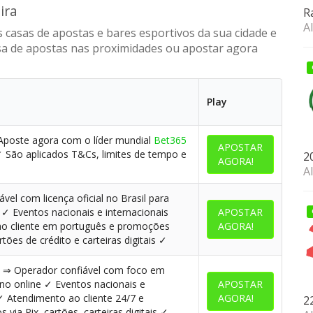
ira
R
A
as casas de apostas e bares esportivos da sua cidade e
sa de apostas nas proximidades ou apostar agora
Play
Aposte agora com o líder mundial
Bet365
APOSTAR
São aplicados T&Cs, limites de tempo e
2
AGORA!
A
vel com licença oficial no Brasil para
 ✓ Eventos nacionais e internacionais
APOSTAR
ao cliente em português e promoções
AGORA!
ões de crédito e carteiras digitais ✓
l ⇒ Operador confiável com foco em
ino online ✓ Eventos nacionais e
APOSTAR
✓ Atendimento ao cliente 24/7 e
AGORA!
2
ia Pix, cartões, carteiras digitais ✓