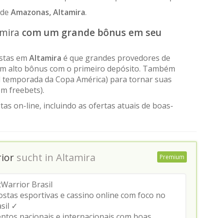
 de
Amazonas,
Altamira
.
amira
com um grande bônus em seu
ostas em
Altamira
é que grandes provedores de
m alto bônus com o primeiro depósito. Também
 temporada da Copa América) para tornar suas
m freebets).
as on-line, incluindo as ofertas atuais de boas-
ior
sucht in
Altamira
Premium
Warrior Brasil
stas esportivas e cassino online com foco no
sil ✓
ntos nacionais e internacionais com boas