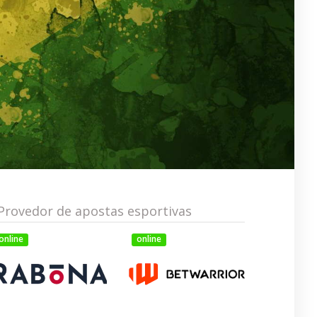
Provedor de apostas esportivas
online
online