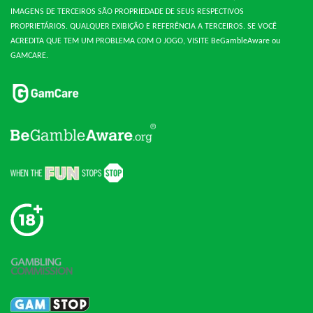
IMAGENS DE TERCEIROS SÃO PROPRIEDADE DE SEUS RESPECTIVOS
PROPRIETÁRIOS.
QUALQUER EXIBIÇÃO E REFERÊNCIA A TERCEIROS.
SE VOCÊ
ACREDITA QUE TEM UM PROBLEMA COM O JOGO, VISITE BeGambleAware ou
GAMCARE.