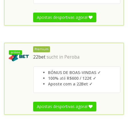
Apostas desportivas agora!
Premium
online
22bet
sucht in
Peroba
BÓNUS DE BOAS-VINDAS ✓
100%
até
R$600 / 122€ ✓
Aposte com a 22Bet ✓
Apostas desportivas agora!