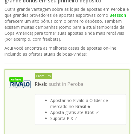
grande bônus em seu primeiro depósito
Outra grande vantagem sobre as lojas de apostas em
Peroba
é
que grandes provedores de apostas esportivas como
Betsson
oferecem um alto bônus com o primeiro depósito. Também
existem muitas campanhas (como para a atual temporada da
Copa América) para tornar suas apostas ainda mais rentáveis
(por exemplo, com freebets).
Aqui você encontra as melhores casas de apostas on-line,
incluindo as ofertas atuais de boas-vindas:
Premium
online
Rivalo
sucht in
Peroba
Apostar no Rivalo a O líder de
mercado no Brasil ★
Aposta grátis até R$50 ✓
Suporta PIX ✓