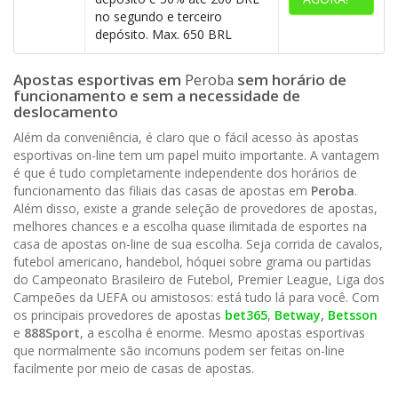
no segundo e terceiro
depósito. Max. 650 BRL
Apostas esportivas em
Peroba
sem horário de
funcionamento e sem a necessidade de
deslocamento
Além da conveniência, é claro que o fácil acesso às apostas
esportivas on-line tem um papel muito importante. A vantagem
é que é tudo completamente independente dos horários de
funcionamento das filiais das casas de apostas em
Peroba
.
Além disso, existe a grande seleção de provedores de apostas,
melhores chances e a escolha quase ilimitada de esportes na
casa de apostas on-line de sua escolha. Seja corrida de cavalos,
futebol americano, handebol, hóquei sobre grama ou partidas
do Campeonato Brasileiro de Futebol, Premier League, Liga dos
Campeões da UEFA ou amistosos: está tudo lá para você. Com
os principais provedores de apostas
bet365
,
Betway
,
Betsson
e
888Sport
, a escolha é enorme. Mesmo apostas esportivas
que normalmente são incomuns podem ser feitas on-line
facilmente por meio de casas de apostas.