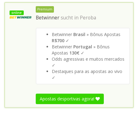
Premium
online
Betwinner
sucht in
Peroba
Betwinner
Brasil
» Bônus Apostas
R$700
✓
Betwinner
Portugal
» Bônus
Apostas
130€
✓
Odds agressivas e muitos mercados
✓
Destaques para as apostas ao vivo
✓
Apostas desportivas agora!