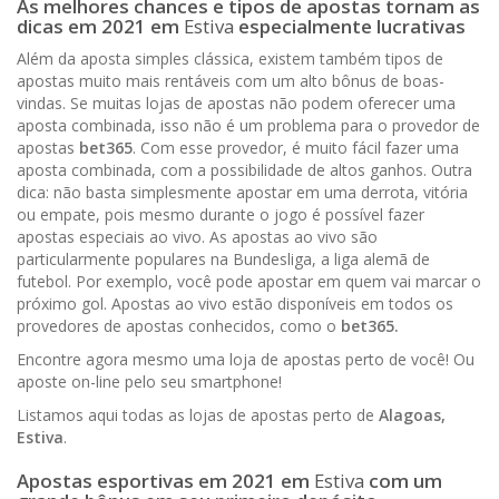
As melhores chances e tipos de apostas tornam as
dicas em 202
1
em
Estiva
especialmente lucrativas
Além da aposta simples clássica, existem também tipos de
apostas muito mais rentáveis com um alto bônus de boas-
vindas. Se muitas lojas de apostas não podem oferecer uma
aposta combinada, isso não é um problema para o provedor de
apostas
bet365
. Com esse provedor, é muito fácil fazer uma
aposta combinada, com a possibilidade de altos ganhos. Outra
dica: não basta simplesmente apostar em uma derrota, vitória
ou empate, pois mesmo durante o jogo é possível fazer
apostas especiais ao vivo. As apostas ao vivo são
particularmente populares na Bundesliga, a liga alemã de
futebol. Por exemplo, você pode apostar em quem vai marcar o
próximo gol. Apostas ao vivo estão disponíveis em todos os
provedores de apostas conhecidos, como o
bet365.
Encontre agora mesmo uma loja de apostas perto de você! Ou
aposte on-line pelo seu smartphone!
Listamos aqui todas as lojas de apostas perto de
Alagoas,
Estiva
.
Apostas esportivas em 202
1
em
Estiva
com um