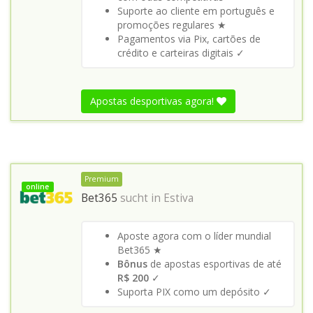
Suporte ao cliente em português e
promoções regulares ★
Pagamentos via Pix, cartões de
crédito e carteiras digitais ✓
Apostas desportivas agora!
Premium
online
Bet365
sucht in
Estiva
Aposte agora com o líder mundial
Bet365 ★
Bônus
de apostas esportivas de até
R$ 200
✓
Suporta PIX como um depósito ✓