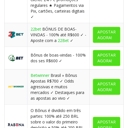
regulares ★ Pagamentos via
Pix, cartões, carteiras digitais
✓
22bet
BÓNUS DE BOAS-
APOSTAR
VINDAS - 100% até R$600 ✓ -
AGORA!
Aposte com a
22Bet
✓
Bônus de boas-vindas - 100%
APOSTAR
dos ses R$600 ✓
AGORA!
Betwinner
Brasil » Bônus
Apostas R$700 ✓ Odds
APOSTAR
agressivas e muitos
AGORA!
mercados ✓ Destaques para
as apostas ao vivo ✓
O Bônus é dividido em três
partes: 100% até 250 BRL
sobre o valor do primeiro
APOSTAR
depósito e 50% até 200 BRL
AGORA!