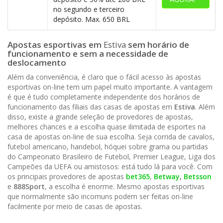
no segundo e terceiro
depósito. Max. 650 BRL
Apostas esportivas em
Estiva
sem horário de
funcionamento e sem a necessidade de
deslocamento
Além da conveniência, é claro que o fácil acesso às apostas
esportivas on-line tem um papel muito importante. A vantagem
é que é tudo completamente independente dos horários de
funcionamento das filiais das casas de apostas em
Estiva
. Além
disso, existe a grande seleção de provedores de apostas,
melhores chances e a escolha quase ilimitada de esportes na
casa de apostas on-line de sua escolha. Seja corrida de cavalos,
futebol americano, handebol, hóquei sobre grama ou partidas
do Campeonato Brasileiro de Futebol, Premier League, Liga dos
Campeões da UEFA ou amistosos: está tudo lá para você. Com
os principais provedores de apostas
bet365
,
Betway
,
Betsson
e
888Sport
, a escolha é enorme. Mesmo apostas esportivas
que normalmente são incomuns podem ser feitas on-line
facilmente por meio de casas de apostas.