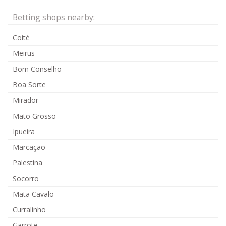
Betting shops nearby:
Coité
Meirus
Bom Conselho
Boa Sorte
Mirador
Mato Grosso
Ipueira
Marcação
Palestina
Socorro
Mata Cavalo
Curralinho
Garrote