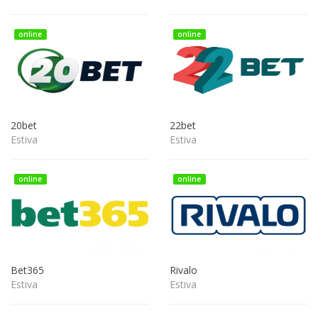
online
online
20bet
22bet
Estiva
Estiva
online
online
Bet365
Rivalo
Estiva
Estiva