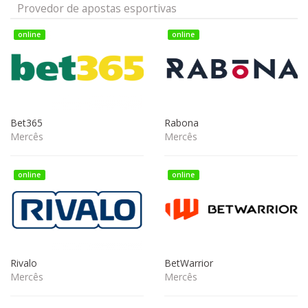
Provedor de apostas esportivas
online
online
Bet365
Rabona
Mercês
Mercês
online
online
Rivalo
BetWarrior
Mercês
Mercês