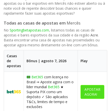
apostas ou o bar esportivo em Mercês não estiver aberto ou à
noite você de repente descobrir boas chances e quiser
rapidamente fazer suas apostas esportivas?
Todas as casas de apostas em
Mercês
No
Sportingbetapostas.com
, listamos todas as casas de
apostas e bares esportivos da sua cidade e da região
Acre
.
Basta encontrar uma casa de apostas nas proximidades ou
apostar agora mesmo diretamente on-line com um bônus.
Casas
de
Bônus | agosto 7, 2026
Play
apostas
Bet365
com licença no
Brasil ⇒ Aposte agora com o
líder mundial
Bet365
★
APOSTAR
Suporta PIX como um
AGORA!
depósito ✓ São aplicados
T&Cs, limites de tempo e
exclusões