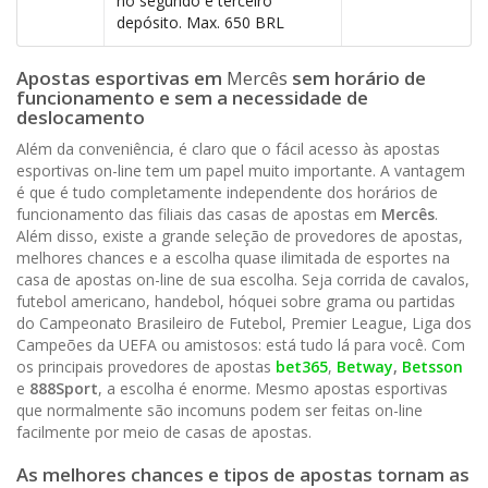
no segundo e terceiro
depósito. Max. 650 BRL
Apostas esportivas em
Mercês
sem horário de
funcionamento e sem a necessidade de
deslocamento
Além da conveniência, é claro que o fácil acesso às apostas
esportivas on-line tem um papel muito importante. A vantagem
é que é tudo completamente independente dos horários de
funcionamento das filiais das casas de apostas em
Mercês
.
Além disso, existe a grande seleção de provedores de apostas,
melhores chances e a escolha quase ilimitada de esportes na
casa de apostas on-line de sua escolha. Seja corrida de cavalos,
futebol americano, handebol, hóquei sobre grama ou partidas
do Campeonato Brasileiro de Futebol, Premier League, Liga dos
Campeões da UEFA ou amistosos: está tudo lá para você. Com
os principais provedores de apostas
bet365
,
Betway
,
Betsson
e
888Sport
, a escolha é enorme. Mesmo apostas esportivas
que normalmente são incomuns podem ser feitas on-line
facilmente por meio de casas de apostas.
As melhores chances e tipos de apostas tornam as