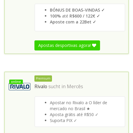
BÓNUS DE BOAS-VINDAS ✓
100%
até
R$600 / 122€ ✓
Aposte com a 22Bet ✓
Apostas desportivas agora!
Premium
online
Rivalo
sucht in
Mercês
Apostar no Rivalo a O líder de
mercado no Brasil ★
Aposta grátis até R$50 ✓
Suporta PIX ✓