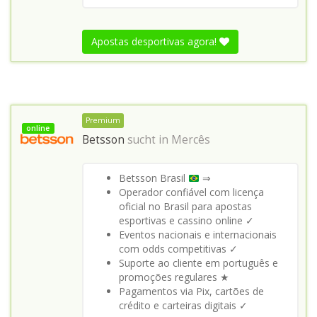
Apostas desportivas agora!
Premium
online
Betsson
sucht in
Mercês
Betsson Brasil
⇒
Operador confiável com licença
oficial no Brasil para apostas
esportivas e cassino online ✓
Eventos nacionais e internacionais
com odds competitivas ✓
Suporte ao cliente em português e
promoções regulares ★
Pagamentos via Pix, cartões de
crédito e carteiras digitais ✓