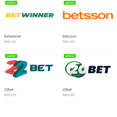
online
online
Betwinner
Betsson
Mercês
Mercês
online
online
22bet
20bet
Mercês
Mercês