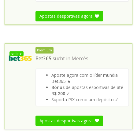
Apostas desportivas agora!
Premium
online
Bet365
sucht in
Mercês
Aposte agora com o líder mundial
Bet365 ★
Bônus
de apostas esportivas de até
R$ 200
✓
Suporta PIX como um depósito ✓
Apostas desportivas agora!