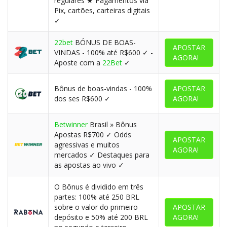
regulares ★ Pagamentos via
Pix, cartões, carteiras digitais
✓
22bet
BÓNUS DE BOAS-
APOSTAR
VINDAS - 100% até R$600 ✓ -
AGORA!
Aposte com a
22Bet
✓
Bônus de boas-vindas - 100%
APOSTAR
dos ses R$600 ✓
AGORA!
Betwinner
Brasil » Bônus
Apostas R$700 ✓ Odds
APOSTAR
agressivas e muitos
AGORA!
mercados ✓ Destaques para
as apostas ao vivo ✓
O Bônus é dividido em três
partes: 100% até 250 BRL
sobre o valor do primeiro
APOSTAR
depósito e 50% até 200 BRL
AGORA!