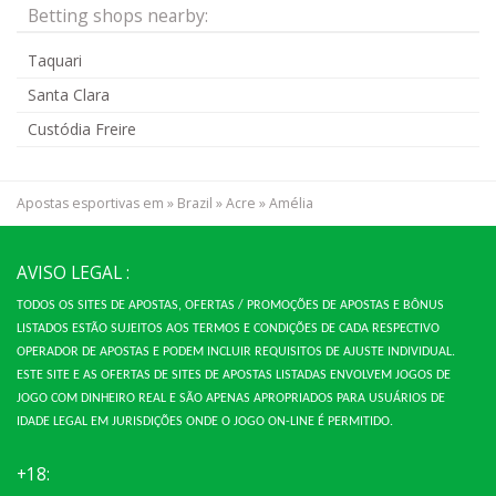
Betting shops nearby:
Taquari
Santa Clara
Custódia Freire
Apostas esportivas em
»
Brazil
»
Acre
»
Amélia
AVISO LEGAL :
TODOS OS SITES DE APOSTAS, OFERTAS / PROMOÇÕES DE APOSTAS E BÔNUS
LISTADOS ESTÃO SUJEITOS AOS TERMOS E CONDIÇÕES DE CADA RESPECTIVO
OPERADOR DE APOSTAS E PODEM INCLUIR REQUISITOS DE AJUSTE INDIVIDUAL.
ESTE SITE E AS OFERTAS DE SITES DE APOSTAS LISTADAS ENVOLVEM JOGOS DE
JOGO COM DINHEIRO REAL E SÃO APENAS APROPRIADOS PARA USUÁRIOS DE
IDADE LEGAL EM JURISDIÇÕES ONDE O JOGO ON-LINE É PERMITIDO.
+18: