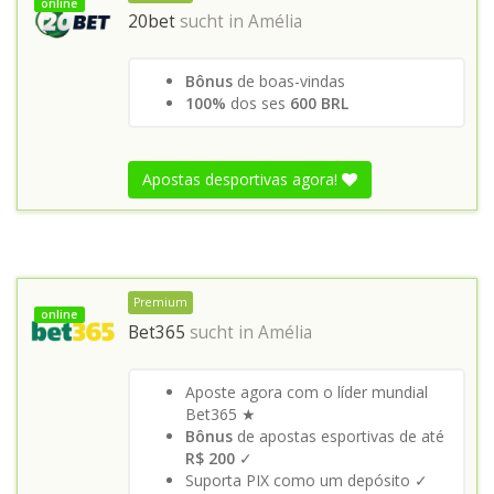
online
20bet
sucht in
Amélia
Bônus
de boas-vindas
100%
dos ses
600 BRL
Apostas desportivas agora!
Premium
online
Bet365
sucht in
Amélia
Aposte agora com o líder mundial
Bet365 ★
Bônus
de apostas esportivas de até
R$ 200
✓
Suporta PIX como um depósito ✓