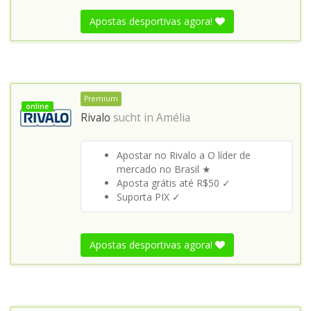
Apostas desportivas agora!
Premium
online
Rivalo
sucht in
Amélia
Apostar no Rivalo a O líder de
mercado no Brasil ★
Aposta grátis até R$50 ✓
Suporta PIX ✓
Apostas desportivas agora!