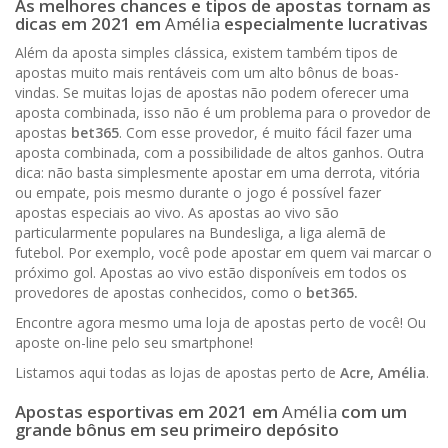
As melhores chances e tipos de apostas tornam as
dicas em 202
1
em
Amélia
especialmente lucrativas
Além da aposta simples clássica, existem também tipos de
apostas muito mais rentáveis com um alto bônus de boas-
vindas. Se muitas lojas de apostas não podem oferecer uma
aposta combinada, isso não é um problema para o provedor de
apostas
bet365
. Com esse provedor, é muito fácil fazer uma
aposta combinada, com a possibilidade de altos ganhos. Outra
dica: não basta simplesmente apostar em uma derrota, vitória
ou empate, pois mesmo durante o jogo é possível fazer
apostas especiais ao vivo. As apostas ao vivo são
particularmente populares na Bundesliga, a liga alemã de
futebol. Por exemplo, você pode apostar em quem vai marcar o
próximo gol. Apostas ao vivo estão disponíveis em todos os
provedores de apostas conhecidos, como o
bet365.
Encontre agora mesmo uma loja de apostas perto de você! Ou
aposte on-line pelo seu smartphone!
Listamos aqui todas as lojas de apostas perto de
Acre,
Amélia
.
Apostas esportivas em 202
1
em
Amélia
com um
grande bônus em seu primeiro depósito