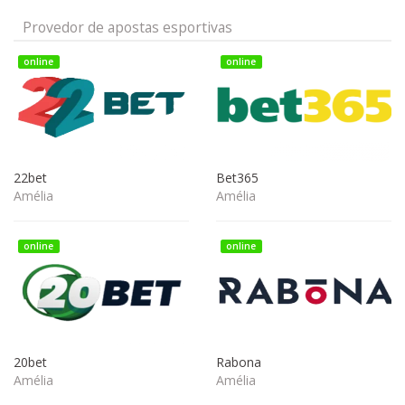
Provedor de apostas esportivas
online
online
22bet
Bet365
Amélia
Amélia
online
online
20bet
Rabona
Amélia
Amélia