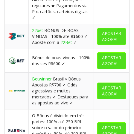
regulares ★ Pagamentos via
Pix, cartões, carteiras digitais
✓
22bet
BÓNUS DE BOAS-
APOSTAR
VINDAS - 100% até R$600 ✓ -
AGORA!
Aposte com a
22Bet
✓
Bônus de boas-vindas - 100%
APOSTAR
dos ses R$600 ✓
AGORA!
Betwinner
Brasil » Bônus
Apostas R$700 ✓ Odds
APOSTAR
agressivas e muitos
AGORA!
mercados ✓ Destaques para
as apostas ao vivo ✓
O Bônus é dividido em três
partes: 100% até 250 BRL
sobre o valor do primeiro
APOSTAR
depósito e 50% até 200 BRL
AGORA!