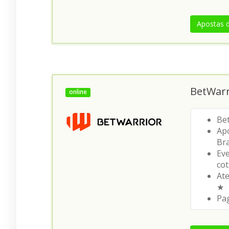
Apostas d
BetWarr
online
Bet
Apo
Bra
Eve
co
Ate
★
Pag