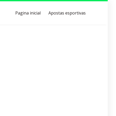
Pagina inicial
Apostas esportivas