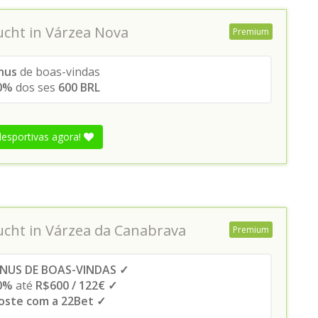
ucht in
Várzea Nova
Premium
nus
de boas-vindas
0%
dos ses
600 BRL
esportivas agora!
ucht in
Várzea da Canabrava
Premium
NUS DE BOAS-VINDAS ✓
0%
até
R$600 / 122€ ✓
oste com a 22Bet ✓