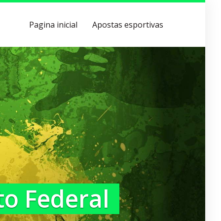
Pagina inicial
Apostas esportivas
to Federal