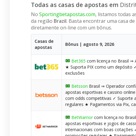
Todas as casas de apostas em
Distr
No
Sportingbetapostas.com
, listamos todas 
da região
Brazil
. Basta encontrar uma casa d
diretamente on-line com um bônus.
Casas de
Bônus | agosto 9, 2026
apostas
Bet365
com licença no Brasil ⇒ 
★ Suporta PIX como um depósito ✓ 
exclusões
Betsson
Brasil ⇒ Operador confiá
apostas esportivas e cassino online
com odds competitivas ✓ Suporte 
regulares ★ Pagamentos via Pix, cart
BetWarrior
com licença no Brasi
apostas esportivas e jogos de cass
internacionais com boas cotações 
promoções regulares ★ Pagamentos v