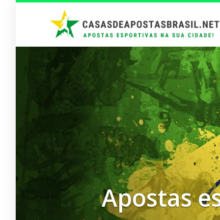
Skip
to
main
content
Apostas e