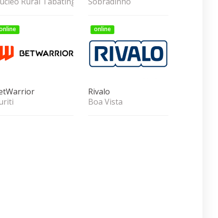
úcleo Rural Tabatinga
Sobradinho
online
online
etWarrior
Rivalo
riti
Boa Vista