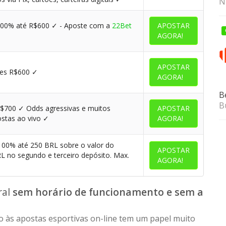
N
0% até R$600 ✓ - Aposte com a
22Bet
APOSTAR
AGORA!
APOSTAR
ses R$600 ✓
AGORA!
B
Bu
R$700 ✓ Odds agressivas e muitos
APOSTAR
stas ao vivo ✓
AGORA!
 100% até 250 BRL sobre o valor do
APOSTAR
L no segundo e terceiro depósito. Max.
AGORA!
ral
sem horário de funcionamento e sem a
sso às apostas esportivas on-line tem um papel muito