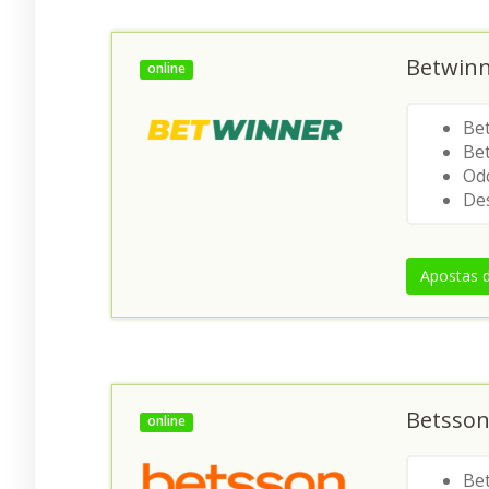
Betwin
online
Be
Be
Od
Des
Apostas d
Betsso
online
Be